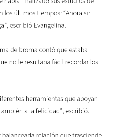
e había finalizado sus estudios de
 los últimos tiempos: “Ahora si:
a”, escribió Evangelina.
orma de broma contó que estaba
ue no le resultaba fácil recordar los
diferentes herramientas que apoyan
también a la felicidad”, escribió.
y balanceada relación que trasciende