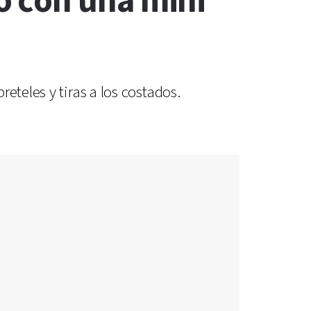
o con una mini
eteles y tiras a los costados.