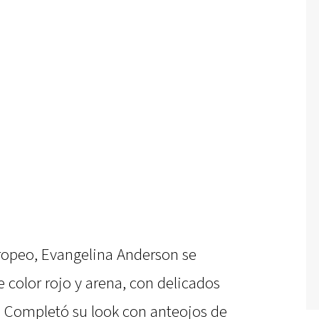
uropeo, Evangelina Anderson se
 color rojo y arena, con delicados
os. Completó su look con anteojos de