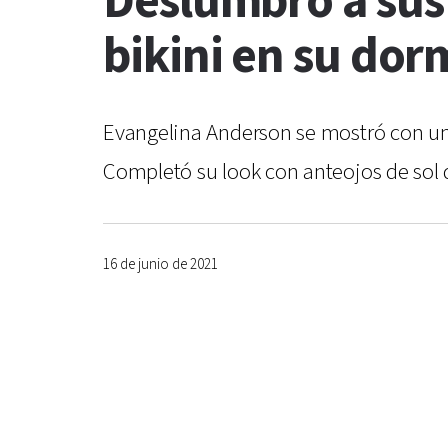
Deslumbró a sus
bikini en su dor
Evangelina Anderson se mostró con una m
Completó su look con anteojos de sol 
16 de junio de 2021