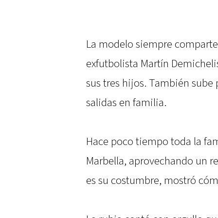
La modelo siempre comparte f
exfutbolista Martín Demichelis
sus tres hijos. También sube
salidas en familia.
Hace poco tiempo toda la fam
Marbella, aprovechando un re
es su costumbre, mostró cómo