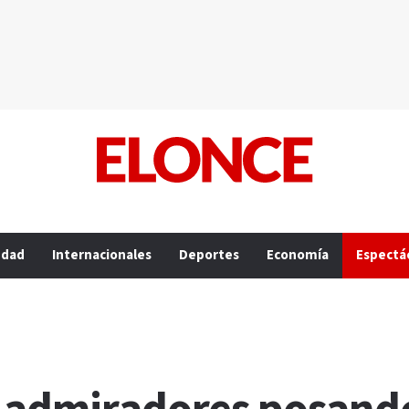
edad
Internacionales
Deportes
Economía
Espectá