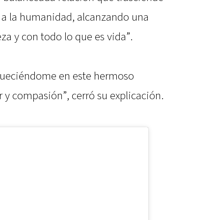
ar a la humanidad, alcanzando una
eza y con todo lo que es vida”.
riqueciéndome en este hermoso
y compasión”, cerró su explicación.