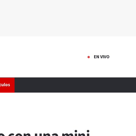
EN VIVO
culos