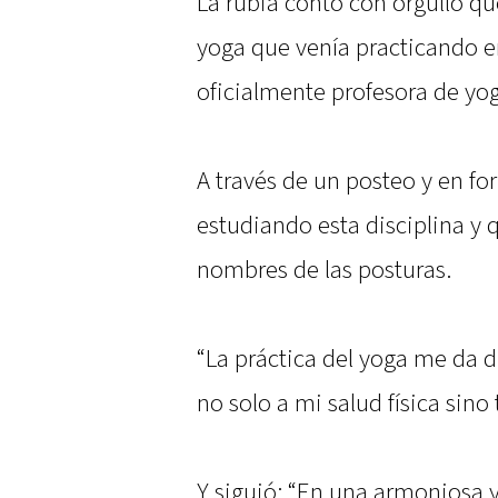
La rubia contó con orgullo qu
yoga que venía practicando en
oficialmente profesora de yog
A través de un posteo y en f
estudiando esta disciplina y q
nombres de las posturas.
“La práctica del yoga me da 
no solo a mi salud física sino 
Y siguió: “En una armoniosa 