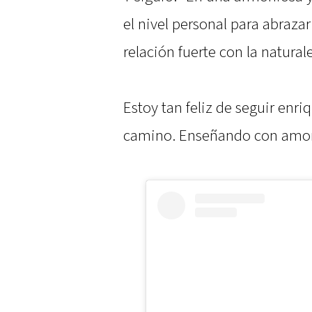
el nivel personal para abraz
relación fuerte con la natural
Estoy tan feliz de seguir en
camino. Enseñando con amor 