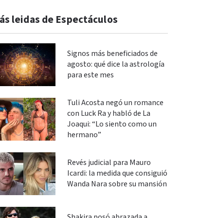
ás leidas de Espectáculos
Signos más beneficiados de
agosto: qué dice la astrología
para este mes
Tuli Acosta negó un romance
con Luck Ra y habló de La
Joaqui: “Lo siento como un
hermano”
Revés judicial para Mauro
Icardi: la medida que consiguió
Wanda Nara sobre su mansión
Shakira posó abrazada a