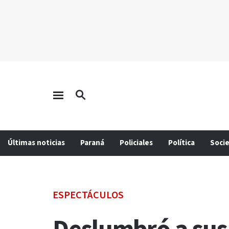
Últimas noticias
Paraná
Policiales
Política
Soci
ESPECTÁCULOS