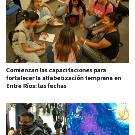
Comienzan las capacitaciones para
fortalecer la alfabetización temprana en
Entre Ríos: las fechas