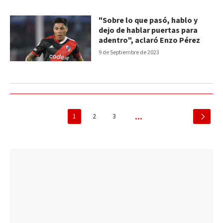
"Sobre lo que pasó, hablo y
dejo de hablar puertas para
adentro", aclaró Enzo Pérez
9 de Septiembre de 2023
1
2
3