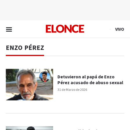
EN VIVO
VIVO
ENZO PÉREZ
Detuvieron al papá de Enzo
Pérez acusado de abuso sexual
31 de Marzo de 2026