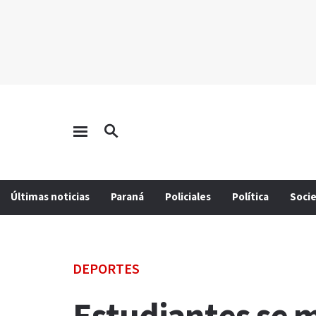
Últimas noticias
Paraná
Policiales
Política
Soci
DEPORTES