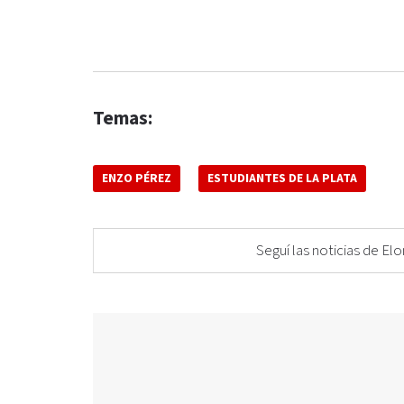
Temas:
ENZO PÉREZ
ESTUDIANTES DE LA PLATA
Seguí las noticias de 