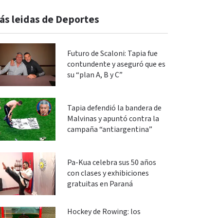
ás leidas de Deportes
Futuro de Scaloni: Tapia fue
contundente y aseguró que es
su “plan A, B y C”
Tapia defendió la bandera de
Malvinas y apuntó contra la
campaña “antiargentina”
Pa-Kua celebra sus 50 años
con clases y exhibiciones
gratuitas en Paraná
Hockey de Rowing: los