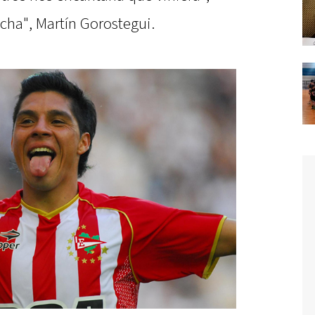
ncha", Martín Gorostegui.