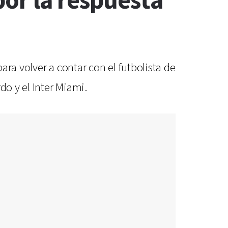
or la respuesta
ra volver a contar con el futbolista de
do y el Inter Miami.