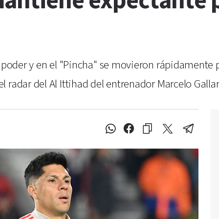
mantiene expectante p
u poder y en el "Pincha" se movieron rápidamente pa
radar del Al Ittihad del entrenador Marcelo Gallar