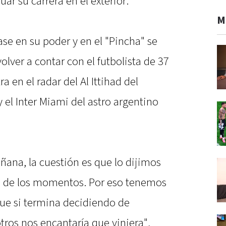
uar su carrera en el exterior.
M
ase en su poder y en el "Pincha" se
ver a contar con el futbolista de 37
 en el radar del Al Ittihad del
 el Inter Miami del astro argentino
ana, la cuestión es que lo dijimos
 de los momentos. Por eso tenemos
ue si termina decidiendo de
ros nos encantaría que viniera",