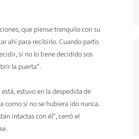
ciones, que piense tranquilo con su
ar ahí para recibirlo. Cuando partís
cidir, si no lo tiene decidido sos
rir la puerta".
 está, estuvo en la despedida de
ra como si no se hubiera ido nunca.
tán intactas con él", cerró el
se.