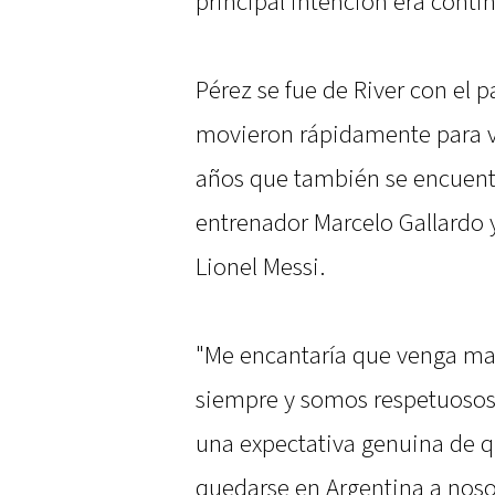
principal intención era contin
Pérez se fue de River con el p
movieron rápidamente para vol
años que también se encuentra
entrenador Marcelo Gallardo y
Lionel Messi.
"Me encantaría que venga mañ
siempre y somos respetuosos
una expectativa genuina de q
quedarse en Argentina a nosot