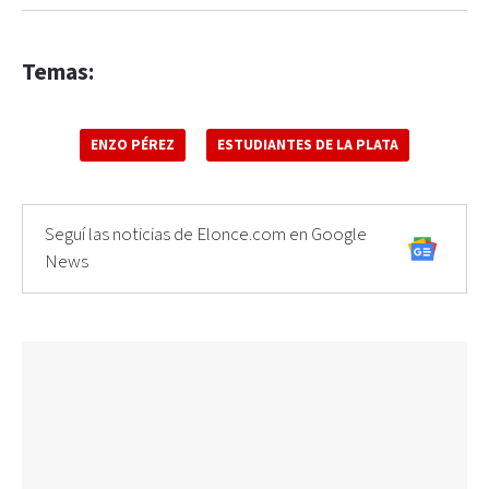
Temas:
ENZO PÉREZ
ESTUDIANTES DE LA PLATA
Seguí las noticias de Elonce.com en Google
News