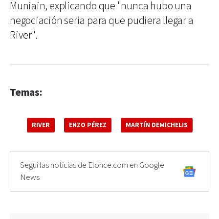
Muniain, explicando que "nunca hubo una
negociación seria para que pudiera llegar a
River".
Temas:
RIVER
ENZO PÉREZ
MARTÍN DEMICHELIS
Seguí las noticias de Elonce.com en Google
News