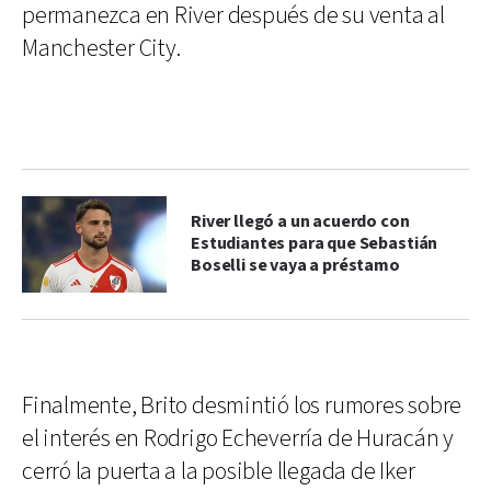
permanezca en River después de su venta al
Manchester City.
River llegó a un acuerdo con
Estudiantes para que Sebastián
Boselli se vaya a préstamo
Finalmente, Brito desmintió los rumores sobre
el interés en Rodrigo Echeverría de Huracán y
cerró la puerta a la posible llegada de Iker