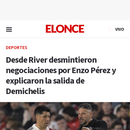
EN VIVO
VIVO
DEPORTES
Desde River desmintieron
negociaciones por Enzo Pérez y
explicaron la salida de
Demichelis