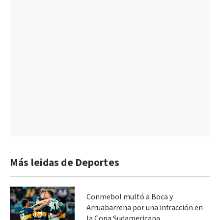
Más leidas de Deportes
Conmebol multó a Boca y
Arruabarrena por una infracción en
la Copa Sudamericana