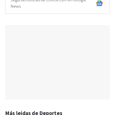
Seguí las noticias de Elonce.com en Google
News
Más leidas de Deportes