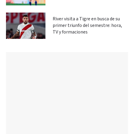
River visita a Tigre en busca de su
primer triunfo del semestre: hora,
TV y formaciones