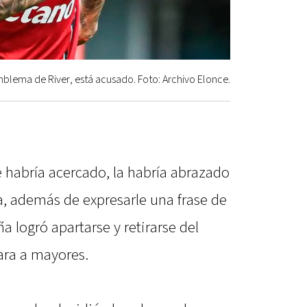
blema de River, está acusado. Foto: Archivo Elonce.
 habría acercado, la habría abrazado
a, además de expresarle una frase de
a logró apartarse y retirarse del
sara a mayores.