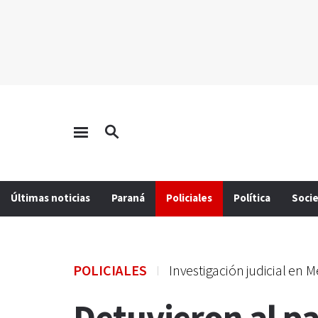
Últimas noticias
Paraná
Policiales
Política
Soci
POLICIALES
Investigación judicial en