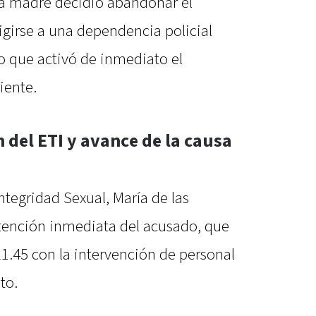
 la madre decidió abandonar el
rigirse a una dependencia policial
lo que activó de inmediato el
iente.
 del ETI y avance de la causa
Integridad Sexual, María de las
tención inmediata del acusado, que
21.45 con la intervención de personal
to.