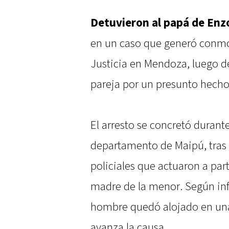
Detuvieron al papá de Enz
en un caso que generó conmoc
Justicia en Mendoza, luego d
pareja por un presunto hecho 
El arresto se concretó durante
departamento de Maipú, tras l
policiales que actuaron a part
madre de la menor. Según info
hombre quedó alojado en una
avanza la causa.