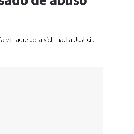
usado de abuso
 y madre de la víctima. La Justicia