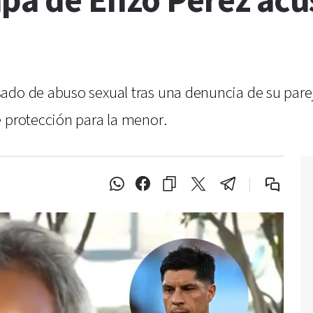
apá de Enzo Pérez ac
ado de abuso sexual tras una denuncia de su pareja
e protección para la menor.