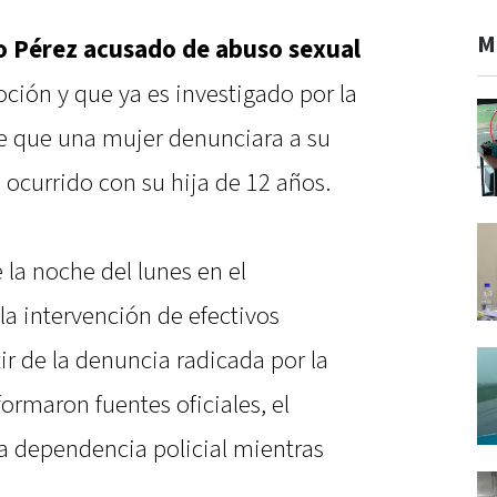
M
o Pérez acusado de abuso sexual
ión y que ya es investigado por la
e que una mujer denunciara a su
ocurrido con su hija de 12 años.
 la noche del lunes en el
a intervención de efectivos
ir de la denuncia radicada por la
rmaron fuentes oficiales, el
 dependencia policial mientras