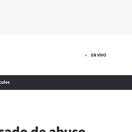
EN VIVO
culos