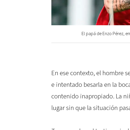
El papá de Enzo Pérez, em
En ese contexto, el hombre se
e intentado besarla en la boc
contenido inapropiado. La niñ
lugar sin que la situación pa