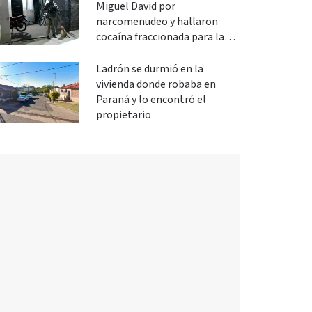
Miguel David por
narcomenudeo y hallaron
cocaína fraccionada para la
venta
Ladrón se durmió en la
vivienda donde robaba en
Paraná y lo encontró el
propietario