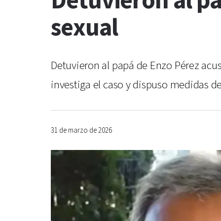
Detuvieron al p
sexual
Detuvieron al papá de Enzo Pérez acus
investiga el caso y dispuso medidas d
31 de marzo de 2026