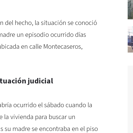
n del hecho, la situación se conoció
 madre un episodio ocurrido días
 ubicada en calle Montecaseros,
tuación judicial
abría ocurrido el sábado cuando la
e la vivienda para buscar un
as su madre se encontraba en el piso