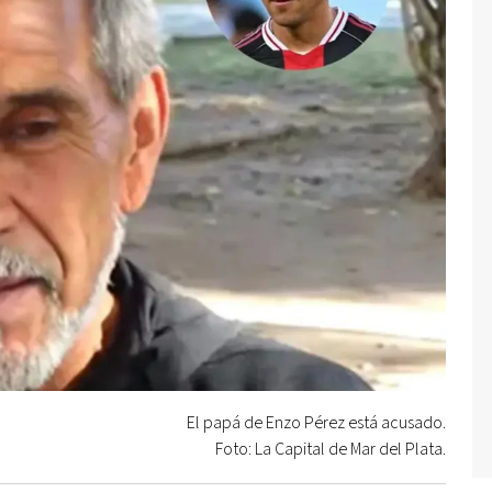
El papá de Enzo Pérez está acusado.
Foto: La Capital de Mar del Plata.