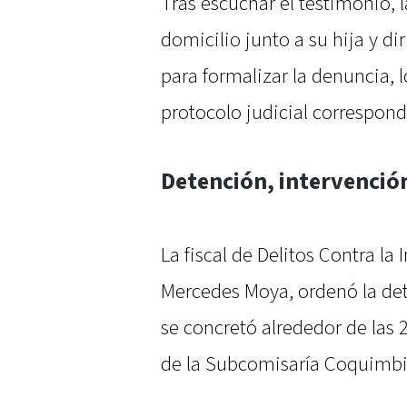
Tras escuchar el testimonio,
domicilio junto a su hija y di
para formalizar la denuncia, 
protocolo judicial correspond
Detención, intervención
La fiscal de Delitos Contra la 
Mercedes Moya, ordenó la de
se concretó alrededor de las 
de la Subcomisaría Coquimbi