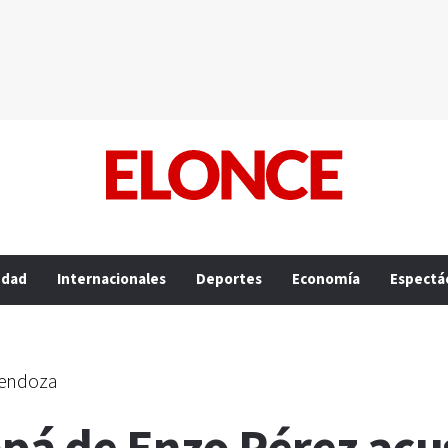
edad
Internacionales
Deportes
Economía
Espectá
 Mendoza