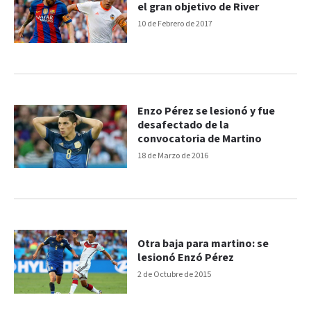
el gran objetivo de River
10 de Febrero de 2017
Enzo Pérez se lesionó y fue
desafectado de la
convocatoria de Martino
18 de Marzo de 2016
Otra baja para martino: se
lesionó Enzó Pérez
2 de Octubre de 2015