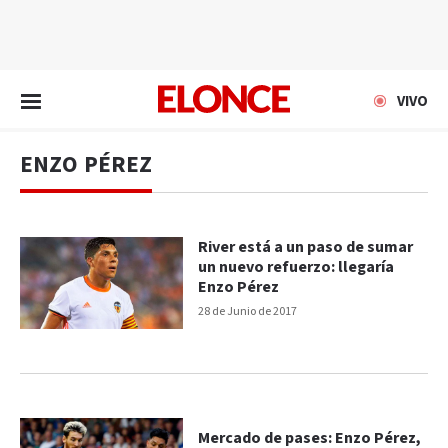
EN VIVO
VIVO
ENZO PÉREZ
River está a un paso de sumar
un nuevo refuerzo: llegaría
Enzo Pérez
28 de Junio de 2017
Mercado de pases: Enzo Pérez,