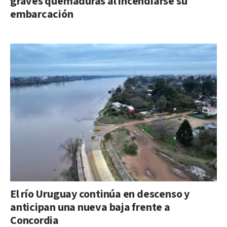
graves quemaduras al incendiarse su
embarcación
El río Uruguay continúa en descenso y
anticipan una nueva baja frente a
Concordia