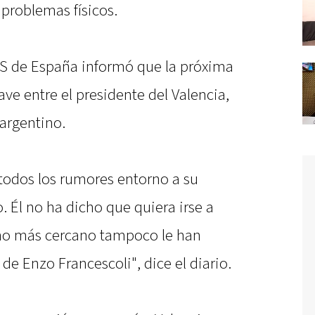
problemas físicos.
AS de España informó que la próxima
e entre el presidente del Valencia,
 argentino.
todos los rumores entorno a su
 Él no ha dicho que quiera irse a
orno más cercano tampoco le han
 de Enzo Francescoli", dice el diario.