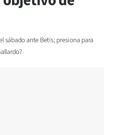
 objetivo de
 el sábado ante Betis; presiona para
Gallardo?