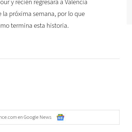
ur y recién regresará a Valencia
e la próxima semana, por lo que
mo termina esta historia.
Elonce.com en Google News