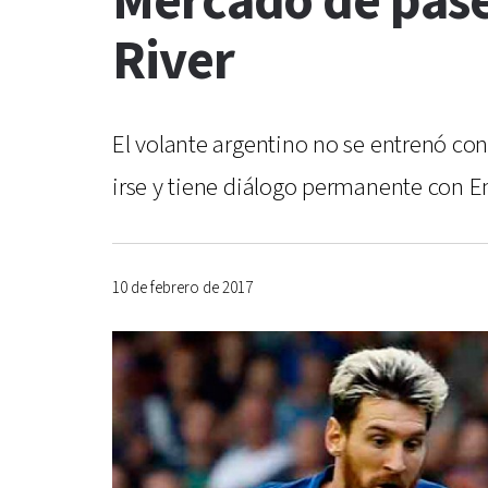
Mercado de pases
River
El volante argentino no se entrenó con 
irse y tiene diálogo permanente con En
10 de febrero de 2017