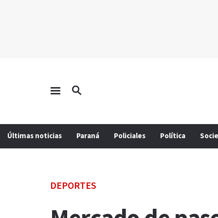
Últimas noticias
Paraná
Policiales
Política
Soci
DEPORTES