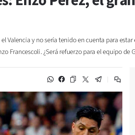
: Enzo Pérez, el gran
el Valencia y no sería tenido en cuenta para estar
zo Francescoli. ¿Será refuerzo para el equipo de 