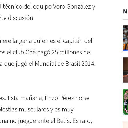
el técnico del equipo Voro González y
M
rte discusión.
ere largar a quien es el capitán del
s el club Ché pagó 25 millones de
ta que jugó el Mundial de Brasil 2014.
es. Esta mañana, Enzo Pérez no se
lestias musculares y es muy
na no juegue ante el Betis. Es raro,