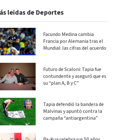
ás leidas de Deportes
Facundo Medina cambia
Francia por Alemania tras el
Mundial: las cifras del acuerdo
Futuro de Scaloni: Tapia fue
contundente y aseguró que es
su “plan A, B y C”
Tapia defendió la bandera de
Malvinas y apuntó contra la
campaña “antiargentina”
Pa-Kua celebra sus 50 años