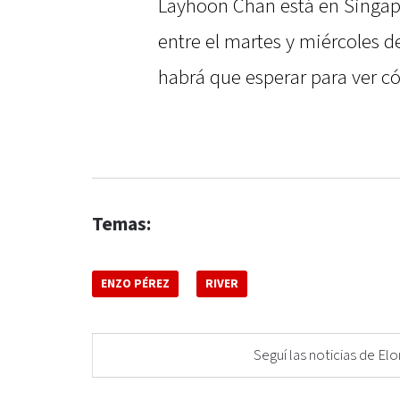
Layhoon Chan está en Singapo
entre el martes y miércoles d
habrá que esperar para ver có
Temas:
ENZO PÉREZ
RIVER
Seguí las noticias de 