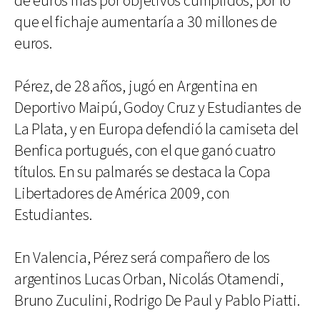
de euros más por objetivos cumplidos, por lo
que el fichaje aumentaría a 30 millones de
euros.
Pérez, de 28 años, jugó en Argentina en
Deportivo Maipú, Godoy Cruz y Estudiantes de
La Plata, y en Europa defendió la camiseta del
Benfica portugués, con el que ganó cuatro
títulos. En su palmarés se destaca la Copa
Libertadores de América 2009, con
Estudiantes.
En Valencia, Pérez será compañero de los
argentinos Lucas Orban, Nicolás Otamendi,
Bruno Zuculini, Rodrigo De Paul y Pablo Piatti.