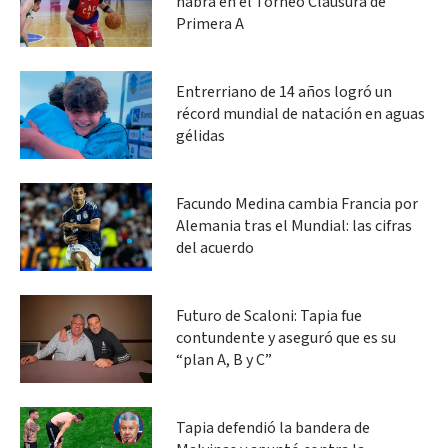
habrá en el Torneo Clausura de
Primera A
Entrerriano de 14 años logró un
récord mundial de natación en aguas
gélidas
Facundo Medina cambia Francia por
Alemania tras el Mundial: las cifras
del acuerdo
Futuro de Scaloni: Tapia fue
contundente y aseguró que es su
“plan A, B y C”
Tapia defendió la bandera de