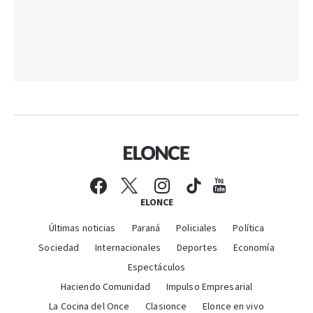
ELONCE
Últimas noticias
Paraná
Policiales
Política
Sociedad
Internacionales
Deportes
Economía
Espectáculos
Haciendo Comunidad
Impulso Empresarial
La Cocina del Once
Clasionce
Elonce en vivo