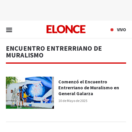
EN VIVO
VIVO
ENCUENTRO ENTRERRIANO DE
MURALISMO
Comenzó el Encuentro
Entrerriano de Muralismo en
General Galarza
10 de Mayo de 2025