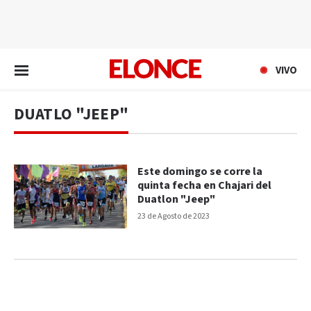
EN VIVO
VIVO
DUATLO "JEEP"
Este domingo se corre la
quinta fecha en Chajari del
Duatlon "Jeep"
23 de Agosto de 2023