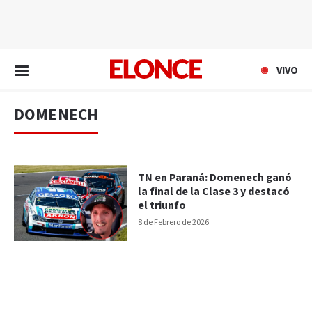
EN VIVO
VIVO
DOMENECH
TN en Paraná: Domenech ganó
la final de la Clase 3 y destacó
el triunfo
8 de Febrero de 2026