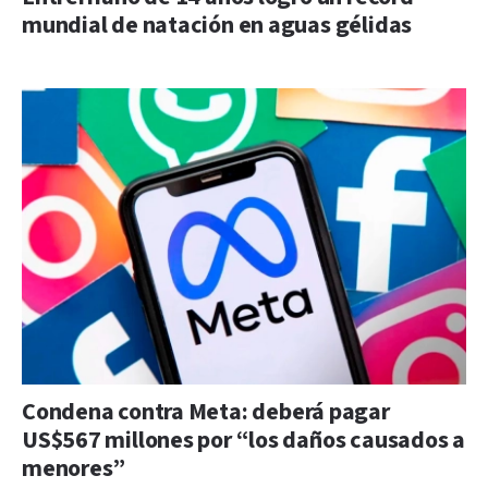
mundial de natación en aguas gélidas
Condena contra Meta: deberá pagar
US$567 millones por “los daños causados a
menores”