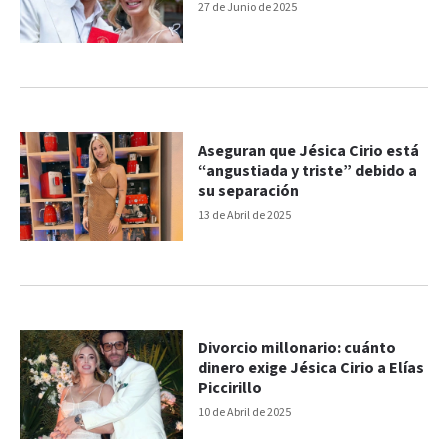
27 de Junio de 2025
Aseguran que Jésica Cirio está
“angustiada y triste” debido a
su separación
13 de Abril de 2025
Divorcio millonario: cuánto
dinero exige Jésica Cirio a Elías
Piccirillo
10 de Abril de 2025