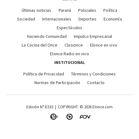
Últimas noticias
Paraná
Policiales
Política
Sociedad
Internacionales
Deportes
Economía
Espectáculos
Haciendo Comunidad
Impulso Empresarial
La Cocina del Once
Clasionce
Elonce en vivo
Elonce Radio en vivo
INSTITUCIONAL
Política de Privacidad
Términos y Condiciones
Normas de Participación
Contacto
Edición N° 8.533 | COPYRIGHT: © 2026 Elonce.com