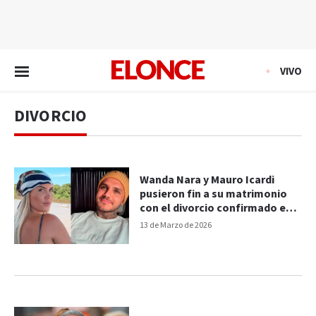
EN VIVO
VIVO
DIVORCIO
Wanda Nara y Mauro Icardi
pusieron fin a su matrimonio
con el divorcio confirmado en
Italia
13 de Marzo de 2026