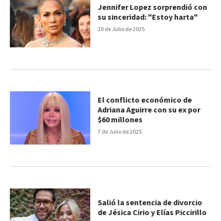
Jennifer Lopez sorprendió con
su sinceridad: "Estoy harta"
20 de Julio de 2025
El conflicto económico de
Adriana Aguirre con su ex por
$60 millones
7 de Julio de 2025
Salió la sentencia de divorcio
de Jésica Cirio y Elías Piccirillo