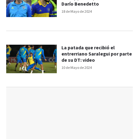
Darío Benedetto
18 de Mayo de 2024
La patada que recibió el
entrerriano Saralegui por parte
de su DT: video
10 de Mayo de 2024