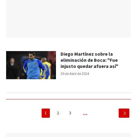
Diego Martínez sobre la
eliminación de Boca: "Fue
injusto quedar afuera así"
30 de Abril de 2024
1
2
3