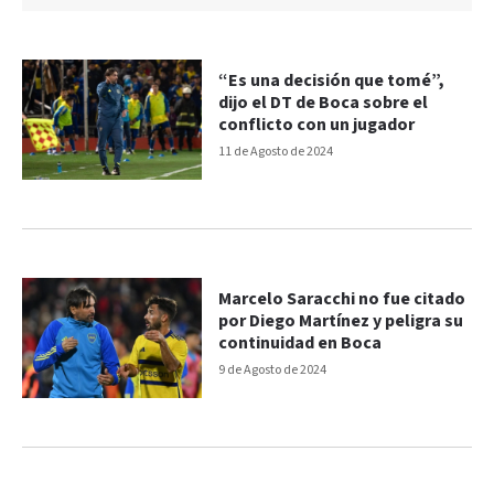
“Es una decisión que tomé”,
dijo el DT de Boca sobre el
conflicto con un jugador
11 de Agosto de 2024
Marcelo Saracchi no fue citado
por Diego Martínez y peligra su
continuidad en Boca
9 de Agosto de 2024