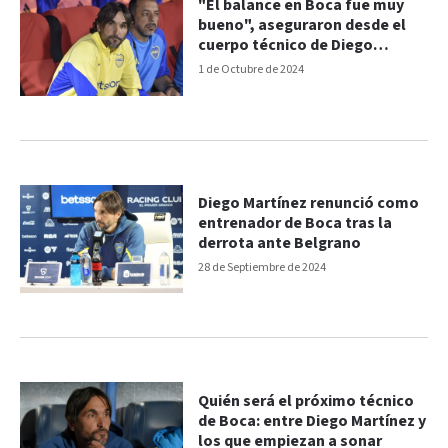
"El balance en Boca fue muy
bueno", aseguraron desde el
cuerpo técnico de Diego
Martínez
1 de Octubre de 2024
Diego Martínez renunció como
entrenador de Boca tras la
derrota ante Belgrano
28 de Septiembre de 2024
Quién será el próximo técnico
de Boca: entre Diego Martínez y
los que empiezan a sonar