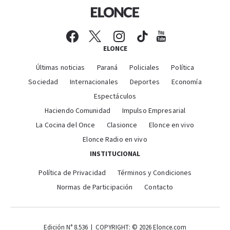
ELONCE
Últimas noticias
Paraná
Policiales
Política
Sociedad
Internacionales
Deportes
Economía
Espectáculos
Haciendo Comunidad
Impulso Empresarial
La Cocina del Once
Clasionce
Elonce en vivo
Elonce Radio en vivo
INSTITUCIONAL
Política de Privacidad
Términos y Condiciones
Normas de Participación
Contacto
Edición N° 8.536 | COPYRIGHT: © 2026 Elonce.com