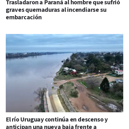
Trasladaron a Paraná al hombre que sufrió
graves quemaduras al incendiarse su
embarcación
El río Uruguay continúa en descenso y
anticipan una nueva baja frente a