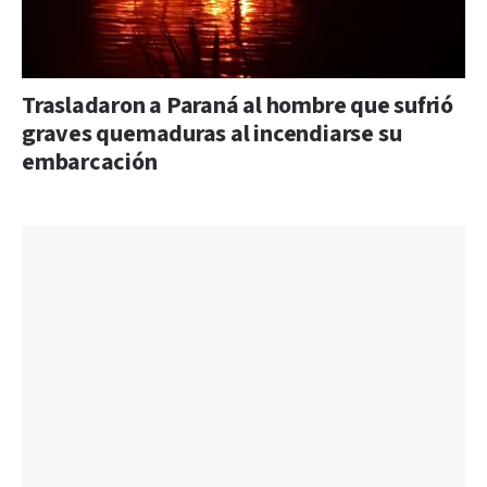
Trasladaron a Paraná al hombre que sufrió
graves quemaduras al incendiarse su
embarcación