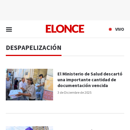
EN VIVO
VIVO
DESPAPELIZACIÓN
El Ministerio de Salud descartó
una importante cantidad de
documentación vencida
3 de Diciembre de 2025