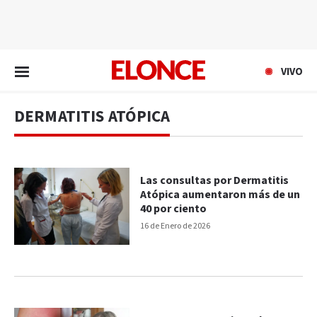
EN VIVO
VIVO
DERMATITIS ATÓPICA
Las consultas por Dermatitis
Atópica aumentaron más de un
40 por ciento
16 de Enero de 2026