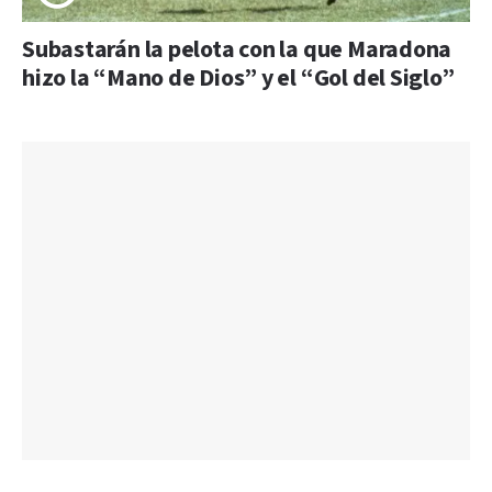
Subastarán la pelota con la que Maradona
hizo la “Mano de Dios” y el “Gol del Siglo”