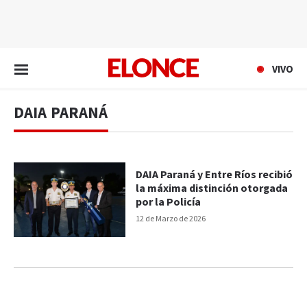
EN VIVO
VIVO
DAIA PARANÁ
DAIA Paraná y Entre Ríos recibió
la máxima distinción otorgada
por la Policía
12 de Marzo de 2026