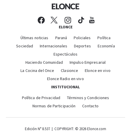
ELONCE
Últimas noticias
Paraná
Policiales
Política
Sociedad
Internacionales
Deportes
Economía
Espectáculos
Haciendo Comunidad
Impulso Empresarial
La Cocina del Once
Clasionce
Elonce en vivo
Elonce Radio en vivo
INSTITUCIONAL
Política de Privacidad
Términos y Condiciones
Normas de Participación
Contacto
Edición N° 8.537 | COPYRIGHT: © 2026 Elonce.com