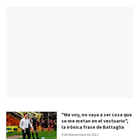
"Me voy, no vaya a ser cosa que
se me metan en el vestuario",
la irónica frase de Battaglia
4 de Noviembre de 2021