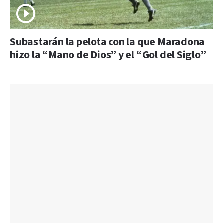
Subastarán la pelota con la que Maradona
hizo la “Mano de Dios” y el “Gol del Siglo”