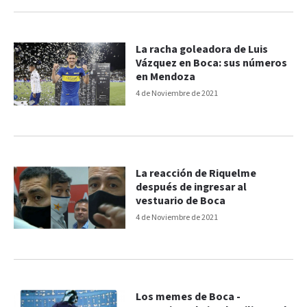
La racha goleadora de Luis
Vázquez en Boca: sus números
en Mendoza
4 de Noviembre de 2021
La reacción de Riquelme
después de ingresar al
vestuario de Boca
4 de Noviembre de 2021
Los memes de Boca -