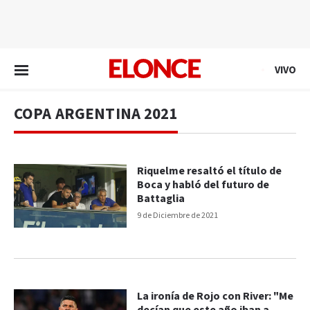
EN VIVO
VIVO
COPA ARGENTINA 2021
Riquelme resaltó el título de
Boca y habló del futuro de
Battaglia
9 de Diciembre de 2021
La ironía de Rojo con River: "Me