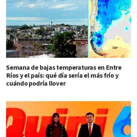
Semana de bajas temperaturas en Entre
Ríos y el país: qué día sería el más frío y
cuándo podría llover