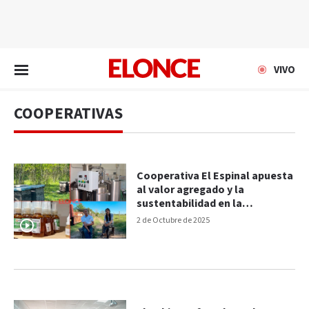
EN VIVO
VIVO
COOPERATIVAS
Cooperativa El Espinal apuesta
al valor agregado y la
sustentabilidad en la
apicultura
2 de Octubre de 2025