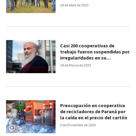
14 de Abril de 2025
Casi 200 cooperativas de
trabajo fueron suspendidas por
irregularidades en su
constitución
14 de Marzo de 2025
Preocupación en cooperativa
de recicladores de Paraná por
la caída en el precio del cartón
2 de Diciembre de 2024