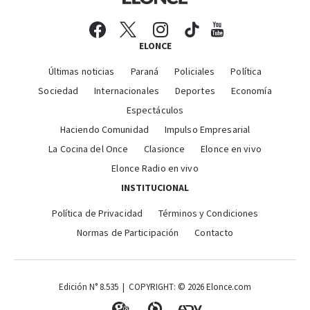
ELONCE
Últimas noticias
Paraná
Policiales
Política
Sociedad
Internacionales
Deportes
Economía
Espectáculos
Haciendo Comunidad
Impulso Empresarial
La Cocina del Once
Clasionce
Elonce en vivo
Elonce Radio en vivo
INSTITUCIONAL
Política de Privacidad
Términos y Condiciones
Normas de Participación
Contacto
Edición N° 8.535 | COPYRIGHT: © 2026 Elonce.com