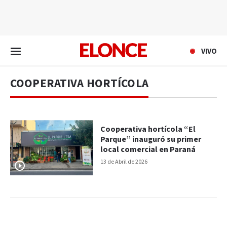
EN VIVO
VIVO
COOPERATIVA HORTÍCOLA
Cooperativa hortícola “El
Parque” inauguró su primer
local comercial en Paraná
13 de Abril de 2026