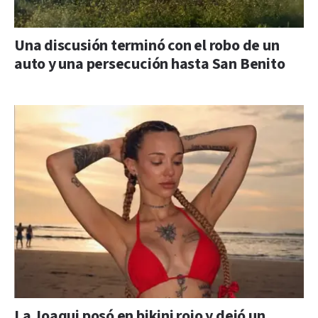
Una discusión terminó con el robo de un
auto y una persecución hasta San Benito
La Joaqui posó en bikini rojo y dejó un