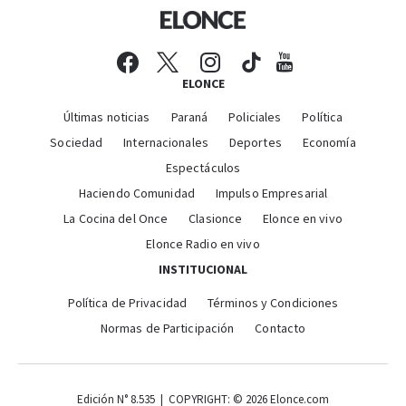
ELONCE
Últimas noticias
Paraná
Policiales
Política
Sociedad
Internacionales
Deportes
Economía
Espectáculos
Haciendo Comunidad
Impulso Empresarial
La Cocina del Once
Clasionce
Elonce en vivo
Elonce Radio en vivo
INSTITUCIONAL
Política de Privacidad
Términos y Condiciones
Normas de Participación
Contacto
Edición N° 8.535 | COPYRIGHT: © 2026 Elonce.com