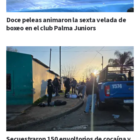
Doce peleas animaron la sexta velada de
boxeo en el club Palma Juniors
Secuestraron 150 envoltorios de cocaína y