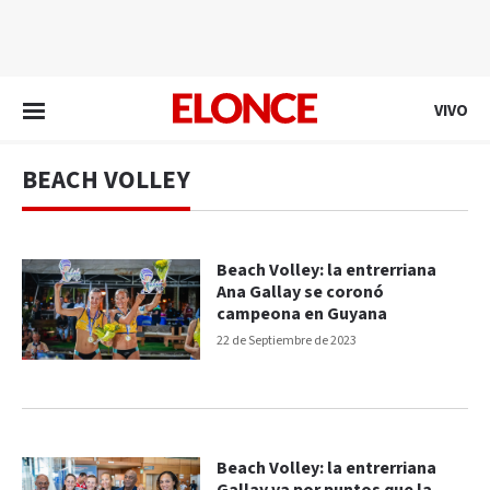
EN VIVO
VIVO
BEACH VOLLEY
Beach Volley: la entrerriana
Ana Gallay se coronó
campeona en Guyana
22 de Septiembre de 2023
Beach Volley: la entrerriana