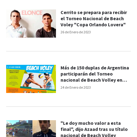
Cerrito se prepara para recibir
el Torneo Nacional de Beach
Voley "Copa Orlando Lovera"
26 de Enero de 2023
Más de 150 duplas de Argentina
participarán del Torneo
nacional de Beach Volley en
Entre Ríos
24 de Enero de 2023
"Le doy mucho valor a esta
final", dijo Azaad tras su título
nacional de Beach Volley