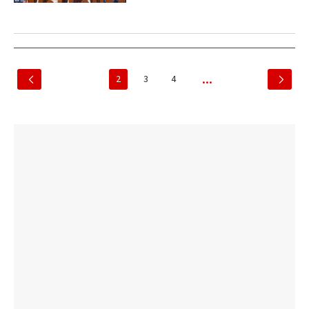
2
3
4