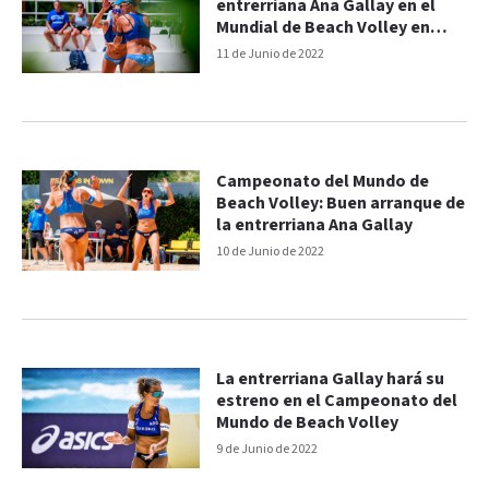
entrerriana Ana Gallay en el
Mundial de Beach Volley en
Roma
11 de Junio de 2022
Campeonato del Mundo de
Beach Volley: Buen arranque de
la entrerriana Ana Gallay
10 de Junio de 2022
La entrerriana Gallay hará su
estreno en el Campeonato del
Mundo de Beach Volley
9 de Junio de 2022