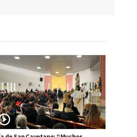
ía de San Cayetano: “Muchos