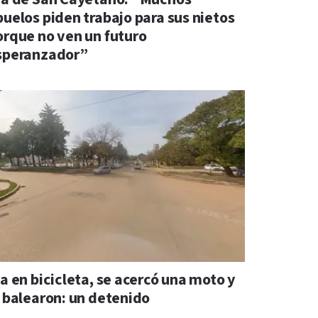
buelos piden trabajo para sus nietos
orque no ven un futuro
speranzador”
a en bicicleta, se acercó una moto y
o balearon: un detenido