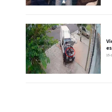
Vi
es
15 