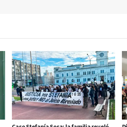
Caso Stefanía Sosa: la familia reveló
D