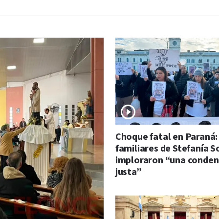
Choque fatal en Paraná:
familiares de Stefanía S
imploraron “una conde
justa”