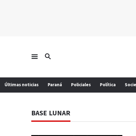
Últimas noticias
Paraná
Policiales
Política
Soci
BASE LUNAR