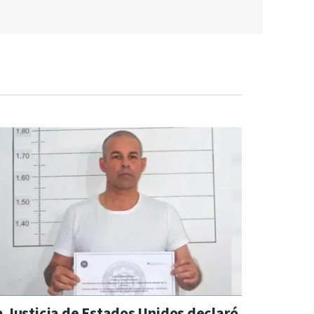
a Justicia de Estados Unidos declaró