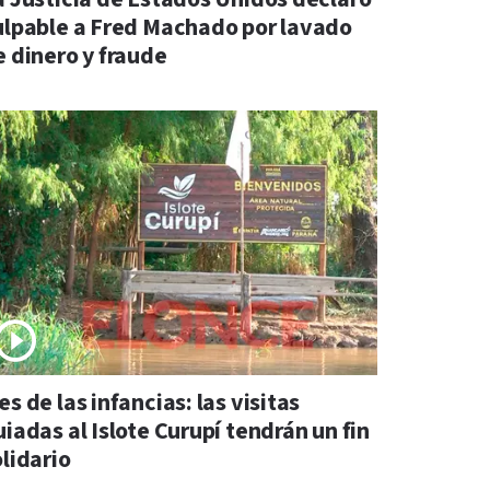
ulpable a Fred Machado por lavado
e dinero y fraude
s de las infancias: las visitas
iadas al Islote Curupí tendrán un fin
lidario