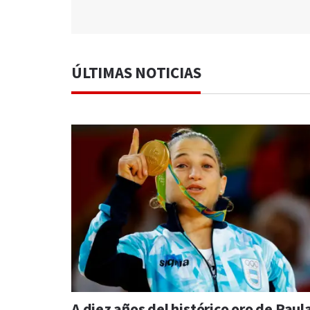
ÚLTIMAS NOTICIAS
A diez años del histórico oro de Paul