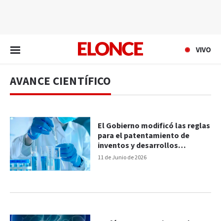
EN VIVO
VIVO
AVANCE CIENTÍFICO
El Gobierno modificó las reglas
para el patentamiento de
inventos y desarrollos
tecnológicos
11 de Junio de 2026