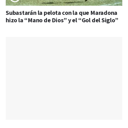
Subastarán la pelota con la que Maradona
hizo la “Mano de Dios” y el “Gol del Siglo”