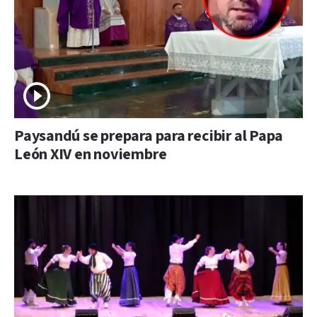
Paysandú se prepara para recibir al Papa
León XIV en noviembre