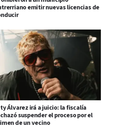
ntrerriano emitir nuevas licencias de
onducir
ty Álvarez irá a juicio: la fiscalía
echazó suspender el proceso por el
rimen de un vecino