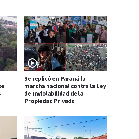
Se replicó en Paraná la
se
marcha nacional contra la Ley
s
de Inviolabilidad de la
Propiedad Privada