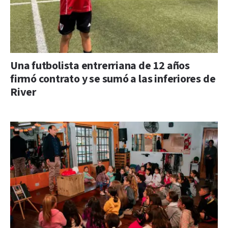
Una futbolista entrerriana de 12 años
firmó contrato y se sumó a las inferiores de
River