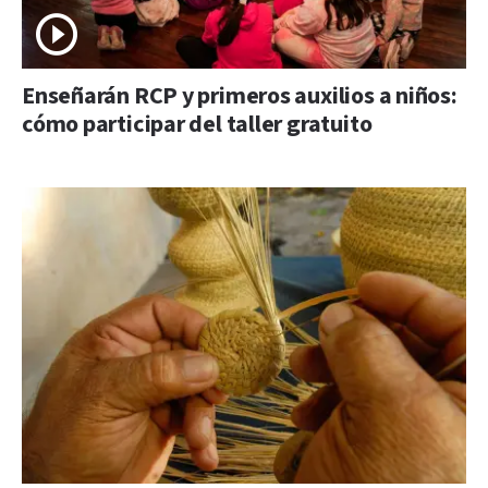
Enseñarán RCP y primeros auxilios a niños:
cómo participar del taller gratuito