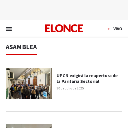
EN VIVO
VIVO
ASAMBLEA
UPCN exigirá la reapertura de
la Paritaria Sectorial
30 de Julio de 2025