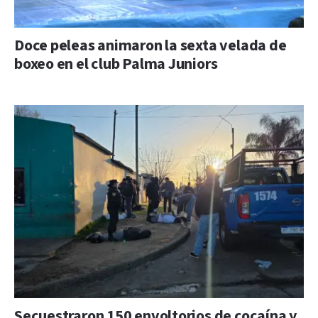
Doce peleas animaron la sexta velada de
boxeo en el club Palma Juniors
Secuestraron 150 envoltorios de cocaína y