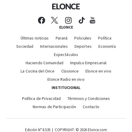
ELONCE
Últimas noticias
Paraná
Policiales
Política
Sociedad
Internacionales
Deportes
Economía
Espectáculos
Haciendo Comunidad
Impulso Empresarial
La Cocina del Once
Clasionce
Elonce en vivo
Elonce Radio en vivo
INSTITUCIONAL
Política de Privacidad
Términos y Condiciones
Normas de Participación
Contacto
Edición N° 8.535 | COPYRIGHT: © 2026 Elonce.com