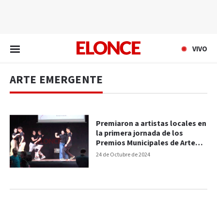
EN VIVO
VIVO
ARTE EMERGENTE
Premiaron a artistas locales en
la primera jornada de los
Premios Municipales de Arte
2024
24 de Octubre de 2024