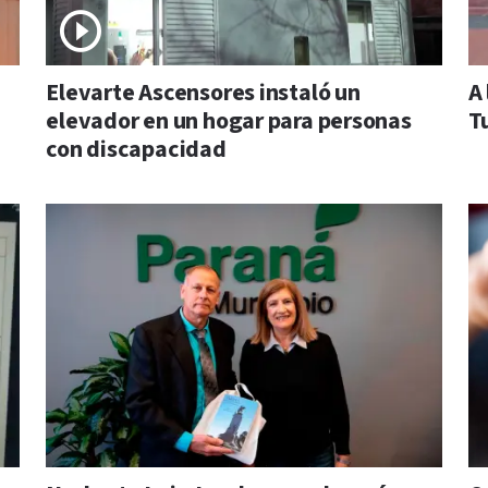
Elevarte Ascensores instaló un
A 
elevador en un hogar para personas
T
con discapacidad