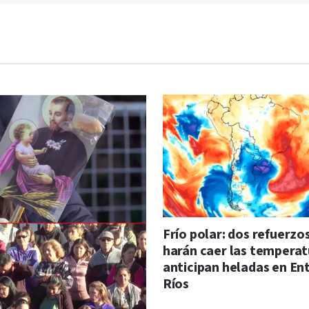
Frío polar: dos refuerzo
harán caer las temperat
anticipan heladas en En
Ríos