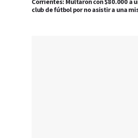
Corrientes: Multaron con $80.000 a 
club de fútbol por no asistir a una mi