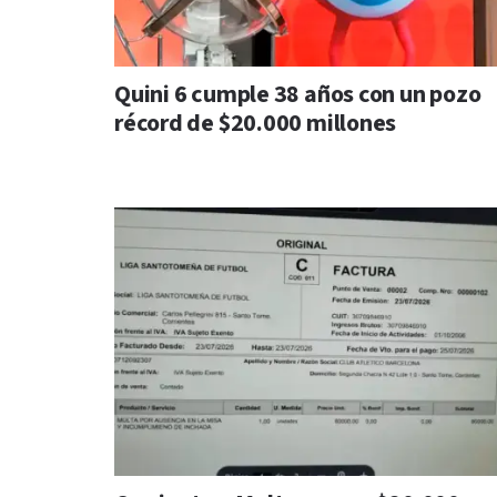
Quini 6 cumple 38 años con un pozo
récord de $20.000 millones