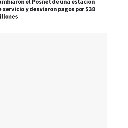
ambiaron el Posnet de una estación
e servicio y desviaron pagos por $38
illones