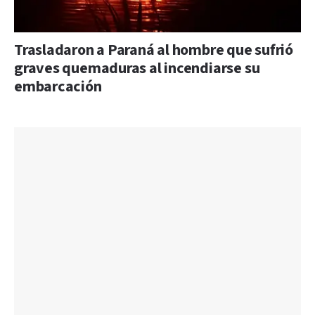
Trasladaron a Paraná al hombre que sufrió
graves quemaduras al incendiarse su
embarcación