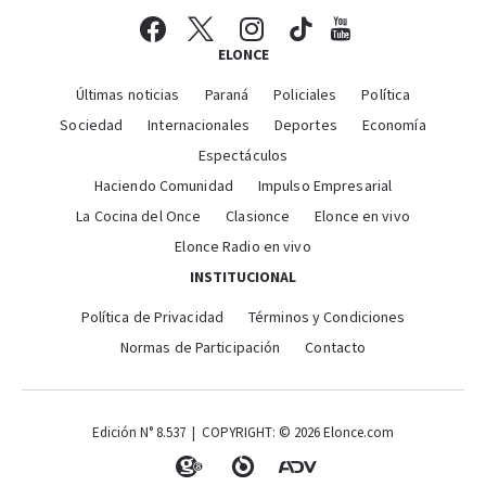
ELONCE
Últimas noticias
Paraná
Policiales
Política
Sociedad
Internacionales
Deportes
Economía
Espectáculos
Haciendo Comunidad
Impulso Empresarial
La Cocina del Once
Clasionce
Elonce en vivo
Elonce Radio en vivo
INSTITUCIONAL
Política de Privacidad
Términos y Condiciones
Normas de Participación
Contacto
Edición N° 8.537 | COPYRIGHT: © 2026 Elonce.com