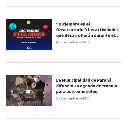
“Diciembre en el
Observatorio”: las actividades
que desarrollarán durante el
mes
4 de Diciembre de 2024
La Municipalidad de Paraná
difundió su agenda de trabajo
para este miércoles
3 de Diciembre de 2024