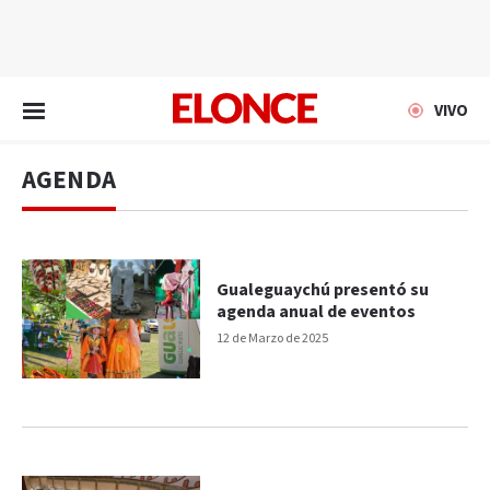
EN VIVO
VIVO
AGENDA
Gualeguaychú presentó su
agenda anual de eventos
12 de Marzo de 2025