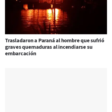
Trasladaron a Paraná al hombre que sufrió
graves quemaduras al incendiarse su
embarcación