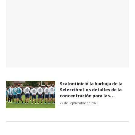
Scaloni inició la burbuja de la
Selección: Los detalles de la
concentración para las
Eliminatorias
22 de Septiembre de 2020