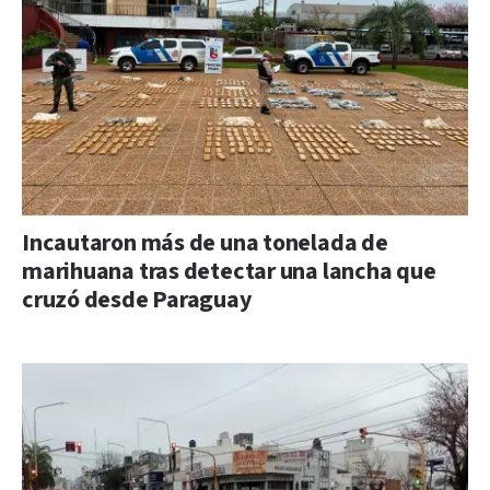
Incautaron más de una tonelada de
marihuana tras detectar una lancha que
cruzó desde Paraguay