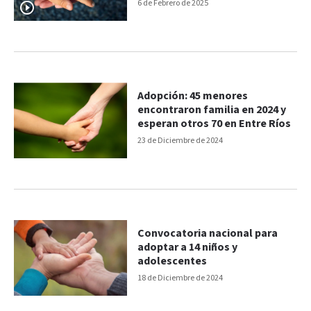
6 de Febrero de 2025
Adopción: 45 menores
encontraron familia en 2024 y
esperan otros 70 en Entre Ríos
23 de Diciembre de 2024
Convocatoria nacional para
adoptar a 14 niños y
adolescentes
18 de Diciembre de 2024