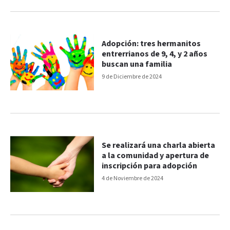
Adopción: tres hermanitos
entrerrianos de 9, 4, y 2 años
buscan una familia
9 de Diciembre de 2024
Se realizará una charla abierta
a la comunidad y apertura de
inscripción para adopción
4 de Noviembre de 2024