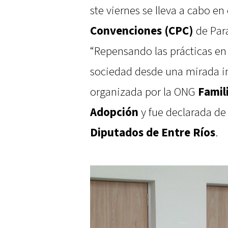
ste viernes se lleva a cabo en
Convenciones (CPC)
de Para
“Repensando las prácticas en l
sociedad desde una mirada int
organizada por la ONG
Famil
Adopción
y fue declarada de 
Diputados de Entre Ríos
.