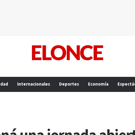
edad
Internacionales
Deportes
Economía
Espectá