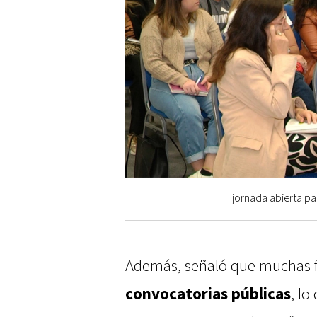
jornada abierta pa
Además, señaló que muchas fa
convocatorias públicas
, l