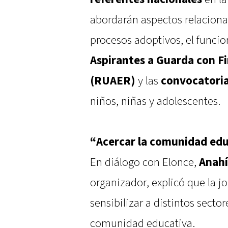
abordarán aspectos relacionad
procesos adoptivos, el funci
Aspirantes a Guarda con F
(RUAER)
y las
convocatoria
niños, niñas y adolescentes.
“Acercar la comunidad edu
En diálogo con Elonce,
Anahí
organizador, explicó que la 
sensibilizar a distintos secto
comunidad educativa.