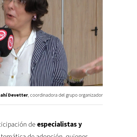
ahí Devetter
, coordinadora del grupo organizador
ticipación de
especialistas y
 temática de adopción, quienes