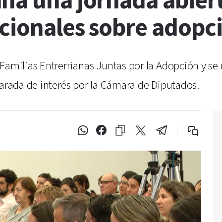
aná una jornada abier
ucionales sobre adopc
Familias Entrerrianas Juntas por la Adopción y se r
larada de interés por la Cámara de Diputados.