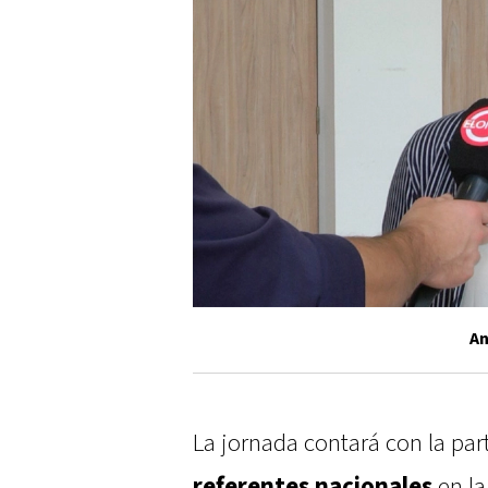
An
La jornada contará con la par
referentes nacionales
en la