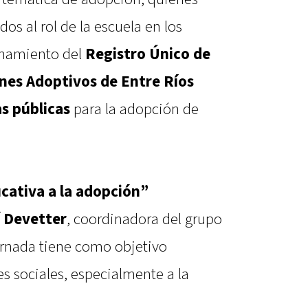
os al rol de la escuela en los
onamiento del
Registro Único de
ines Adoptivos de Entre Ríos
s públicas
para la adopción de
cativa a la adopción”
 Devetter
, coordinadora del grupo
jornada tiene como objetivo
res sociales, especialmente a la