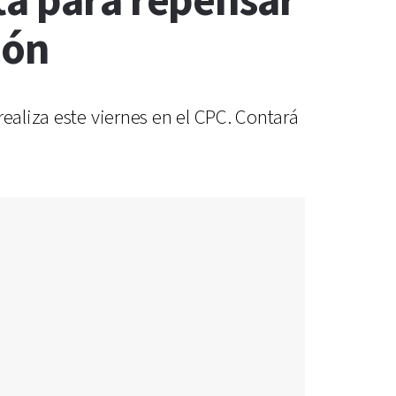
ta para repensar
ión
ealiza este viernes en el CPC. Contará