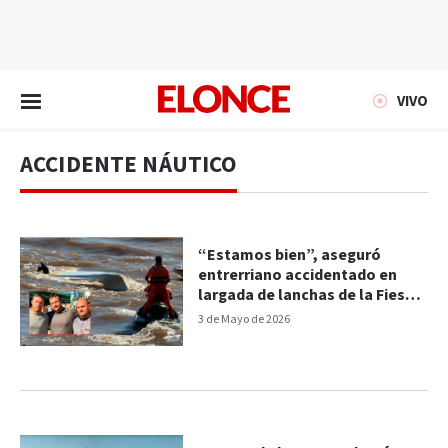
EN VIVO
VIVO
ACCIDENTE NÁUTICO
“Estamos bien”, aseguró
entrerriano accidentado en
largada de lanchas de la Fiesta
del Surubí
3 de Mayo de 2026