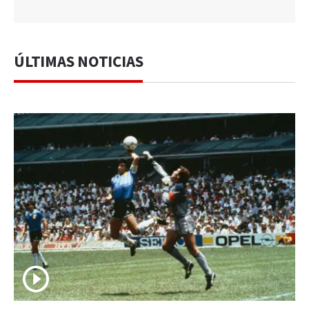
ÚLTIMAS NOTICIAS