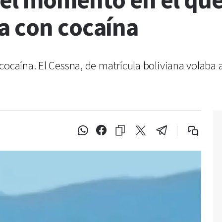
 el momento en el que
a con cocaína
cocaína. El Cessna, de matrícula boliviana volaba