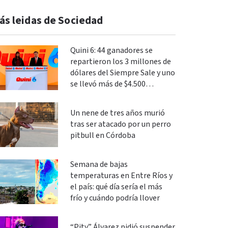
ás leidas de Sociedad
Quini 6: 44 ganadores se
repartieron los 3 millones de
dólares del Siempre Sale y uno
se llevó más de $4.500
millones en La Segunda
Un nene de tres años murió
tras ser atacado por un perro
pitbull en Córdoba
Semana de bajas
temperaturas en Entre Ríos y
el país: qué día sería el más
frío y cuándo podría llover
“Pity” Álvarez pidió suspender