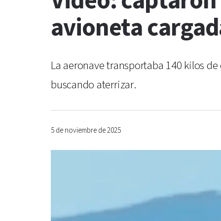
Video: captaron
avioneta cargad
La aeronave transportaba 140 kilos de 
buscando aterrizar.
5 de noviembre de 2025