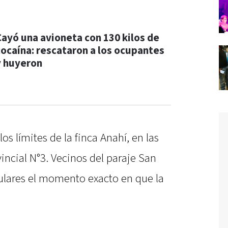
Cayó una avioneta con 130 kilos de
cocaína: rescataron a los ocupantes
y huyeron
los límites de la finca Anahí, en las
incial N°3. Vecinos del paraje San
lulares el momento exacto en que la