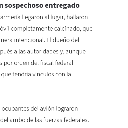
un sospechoso entregado
rmería llegaron al lugar, hallaron
móvil completamente calcinado, que
nera intencional. El dueño del
spués a las autoridades y, aunque
por orden del fiscal federal
 que tendría vínculos con la
s ocupantes del avión lograron
el arribo de las fuerzas federales.