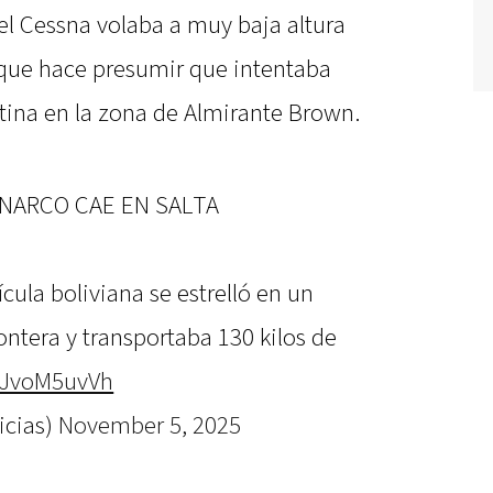
el Cessna volaba a muy baja altura
o que hace presumir que intentaba
stina en la zona de Almirante Brown.
 NARCO CAE EN SALTA
ula boliviana se estrelló en un
ntera y transportaba 130 kilos de
/qJvoM5uvVh
icias)
November 5, 2025