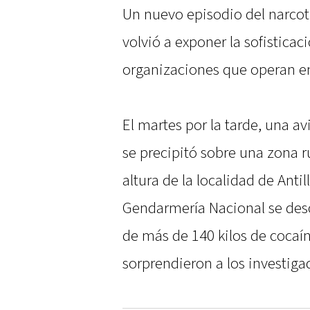
Un nuevo episodio del narcotr
volvió a exponer la sofisticaci
organizaciones que operan ent
El martes por la tarde, una a
se precipitó sobre una zona ru
altura de la localidad de Antil
Gendarmería Nacional se desc
de más de 140 kilos de coca
sorprendieron a los investiga