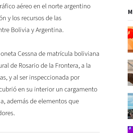
áfico aéreo en el norte argentino
M
ón y los recursos de las
re Bolivia y Argentina.
vioneta Cessna de matrícula boliviana
ral de Rosario de la Frontera, a la
las, y al ser inspeccionada por
ubrió en su interior un cargamento
ína, además de elementos que
dores.