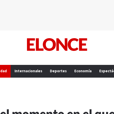
edad
Internacionales
Deportes
Economía
Espectá