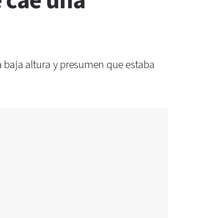
 cae una
 a baja altura y presumen que estaba