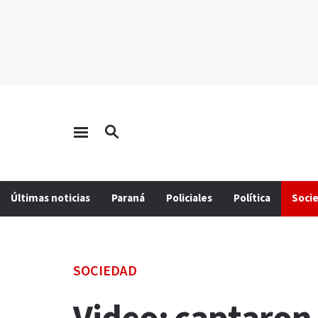
Últimas noticias
Paraná
Policiales
Política
Soci
SOCIEDAD