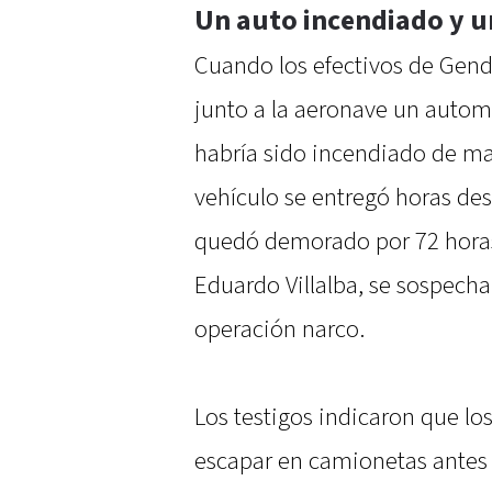
Un auto incendiado y 
Cuando los efectivos de Genda
junto a la aeronave un auto
habría sido incendiado de ma
vehículo se entregó horas de
quedó demorado por 72 horas 
Eduardo Villalba, se sospecha
operación narco.
Los testigos indicaron que lo
escapar en camionetas antes d