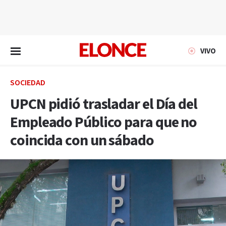
EN VIVO
VIVO
SOCIEDAD
UPCN pidió trasladar el Día del
Empleado Público para que no
coincida con un sábado