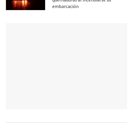
quemaduras al incendiarse su
embarcación