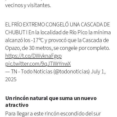
vecinos y visitantes.
EL FRÍO EXTREMO CONGELÓ UNA CASCADA DE
CHUBUT I En la localidad de Río Pico la mínima
alcanzó los -17ºC y provocó que la Cascada de
Opazo, de 30 metros, se congele por completo.
https://t.co/DWvknaFgxp
pic.twitter.com/9qJTWrYnwX
— TN - Todo Noticias (@todonoticias)
July 1,
2025
Un rincón natural que suma un nuevo
atractivo
Para llegar a este rincón escondido del sur