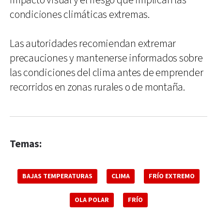
impacto visual y el riesgo que implican las
condiciones climáticas extremas.
Las autoridades recomiendan extremar
precauciones y mantenerse informados sobre
las condiciones del clima antes de emprender
recorridos en zonas rurales o de montaña.
Temas:
BAJAS TEMPERATURAS
CLIMA
FRÍO EXTREMO
OLA POLAR
FRÍO