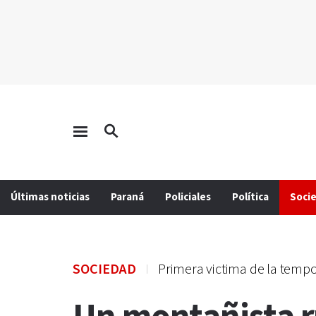
Últimas noticias
Paraná
Policiales
Política
Soci
SOCIEDAD
Primera victima de la temp