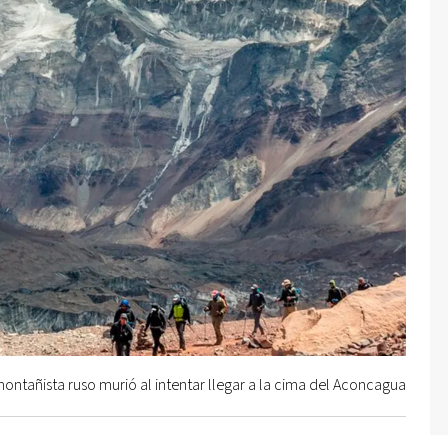
ontañista ruso murió al intentar llegar a la cima del Aconcagua