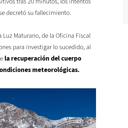
sitivos tras 20 minutos, los intentos
se decretó su fallecimiento.
a Luz Maturano, de la Oficina Fiscal
ones para investigar lo sucedido, al
ue
la recuperación del cuerpo
condiciones meteorológicas.