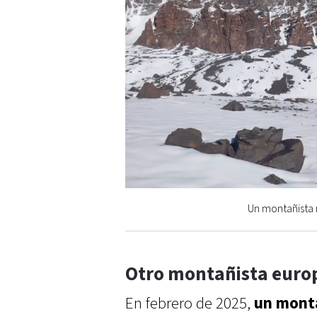
Un montañista r
Otro montañista europ
En febrero de 2025,
un monta