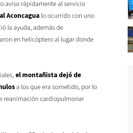
o aviso rápidamente al servicio
ial Aconcagua
lo ocurrido con uno
rtió la ayuda, además de
aron en helicóptero al lugar donde
iales,
el montañista dejó de
mulos
a los que era sometido, por lo
de reanimación cardiopulmonar