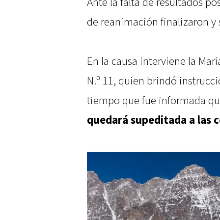
Ante la falta de resultados po
de reanimación finalizaron y 
En la causa interviene la Marí
N.º 11, quien brindó instrucci
tiempo que fue informada q
quedará supeditada a las 