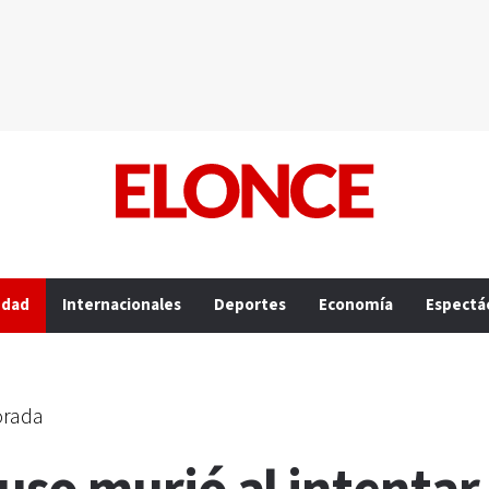
edad
Internacionales
Deportes
Economía
Espectá
orada