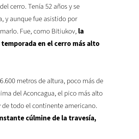
el cerro. Tenía 52 años y se
a, y aunque fue asistido por
imarlo. Fue, como Bitiukov,
la
 temporada en el cerro más alto
 6.600 metros de altura, poco más de
cima del Aconcagua, el pico más alto
 y de todo el continente americano.
instante cúlmine de la travesía,