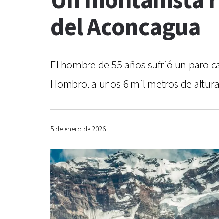
Un montañista ru
del Aconcagua
El hombre de 55 años sufrió un paro car
Hombro, a unos 6 mil metros de altura
5 de enero de 2026