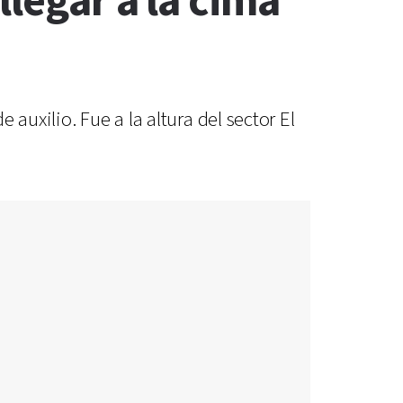
legar a la cima
auxilio. Fue a la altura del sector El