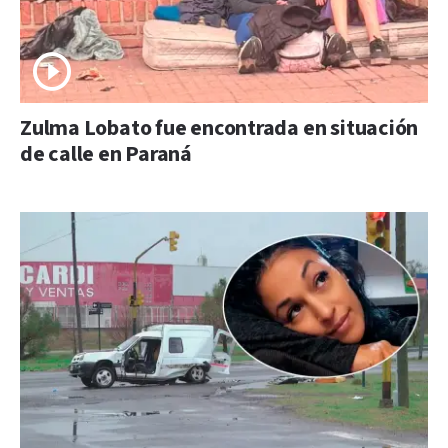
Zulma Lobato fue encontrada en situación
de calle en Paraná