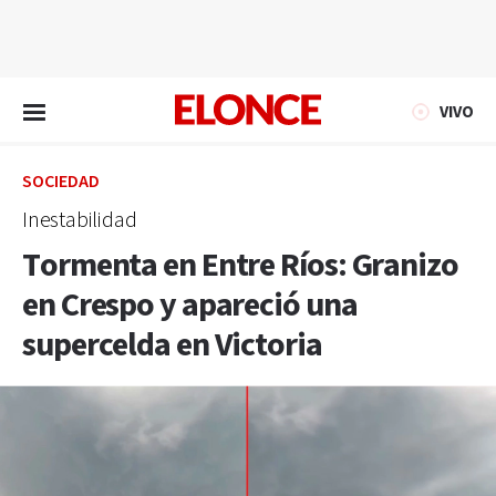
EN VIVO
VIVO
SOCIEDAD
Inestabilidad
Tormenta en Entre Ríos: Granizo
en Crespo y apareció una
supercelda en Victoria