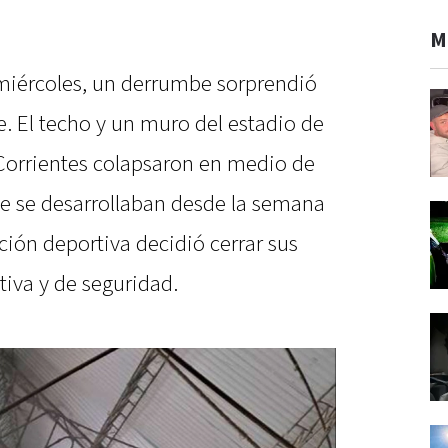
M
 miércoles, un derrumbe sorprendió
e. El techo y un muro del estadio de
Corrientes colapsaron en medio de
e se desarrollaban desde la semana
ción deportiva decidió cerrar sus
iva y de seguridad.