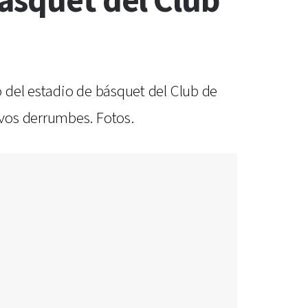
ásquet del Club
 del estadio de básquet del Club de
vos derrumbes. Fotos.