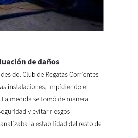
aluación de daños
ades del Club de Regatas Corrientes
 las instalaciones, impidiendo el
es. La medida se tomó de manera
seguridad y evitar riesgos
analizaba la estabilidad del resto de