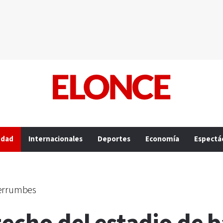
edad
Internacionales
Deportes
Economía
Espectá
derrumbes