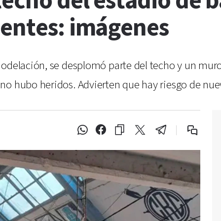
echo del estadio de b
ientes: imágenes
modelación, se desplomó parte del techo y un muro
no hubo heridos. Advierten que hay riesgo de nue