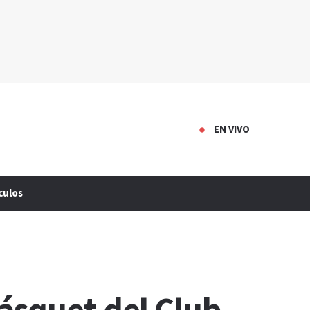
EN VIVO
culos