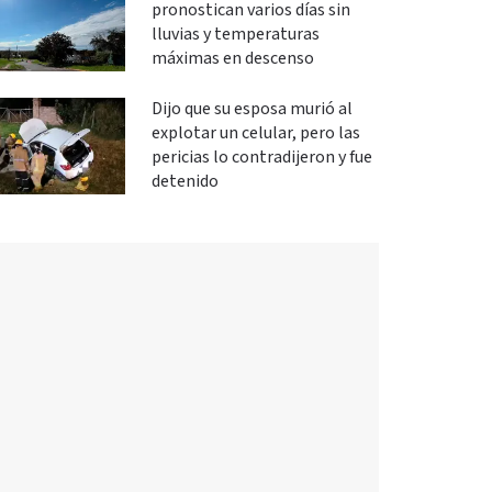
pronostican varios días sin
lluvias y temperaturas
máximas en descenso
Dijo que su esposa murió al
explotar un celular, pero las
pericias lo contradijeron y fue
detenido