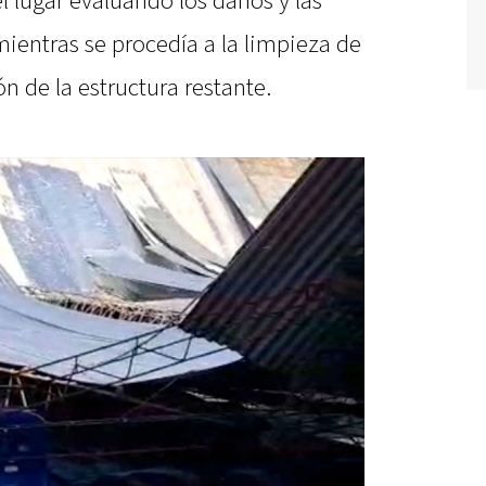
 lugar evaluando los daños y las
mientras se procedía a la limpieza de
n de la estructura restante.