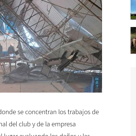
 donde se concentran los trabajos de
nal del club y de la empresa