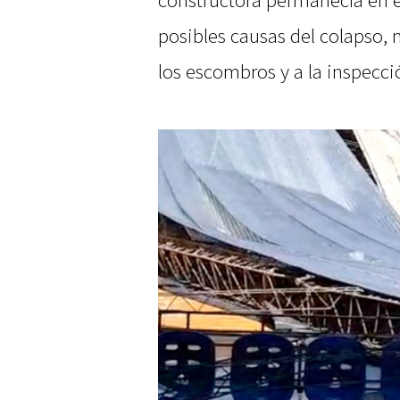
constructora permanecía en el
posibles causas del colapso, 
los escombros y a la inspecció