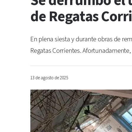
Se derrumbó el t
de Regatas Corr
En plena siesta y durante obras de re
Regatas Corrientes. Afortunadamente, 
13 de agosto de 2025