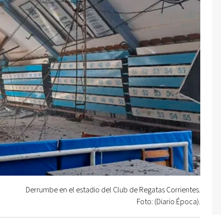
Derrumbe en el estadio del Club de Regatas Corrientes.
Foto: (Diario Época).