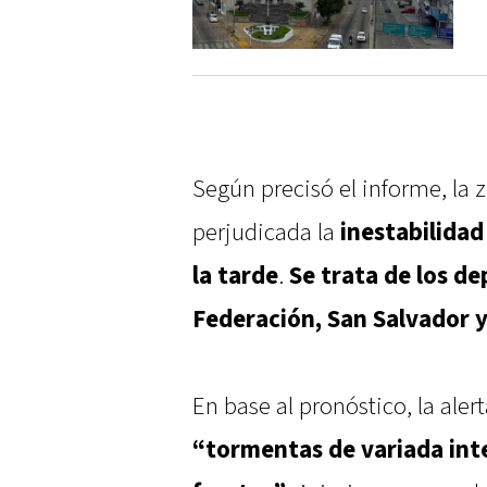
Según precisó el informe, la z
perjudicada la
inestabilidad
la tarde
.
Se trata de los d
Federación, San Salvador 
En base al pronóstico, la aler
“tormentas de variada int