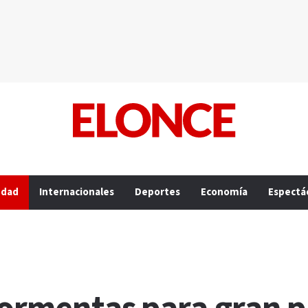
edad
Internacionales
Deportes
Economía
Espectá