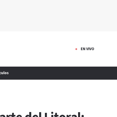
EN VIVO
culos