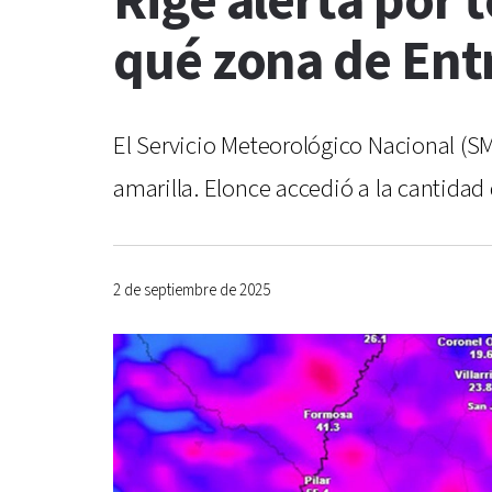
Rige alerta por 
qué zona de Entr
El Servicio Meteorológico Nacional (SM
amarilla. Elonce accedió a la cantidad
2 de septiembre de 2025