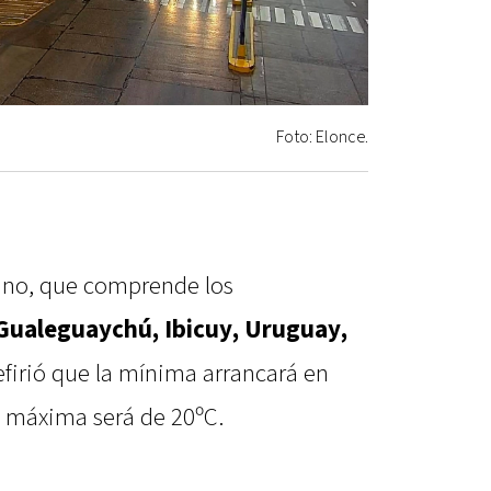
Foto: Elonce.
riano, que comprende los
Gualeguaychú, Ibicuy, Uruguay,
efirió que la mínima arrancará en
a máxima será de 20ºC.