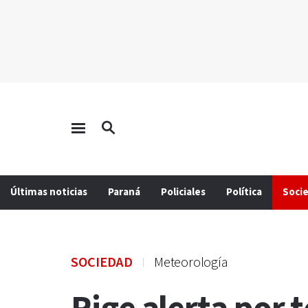
Últimas noticias
Paraná
Policiales
Política
Soci
SOCIEDAD
Meteorología