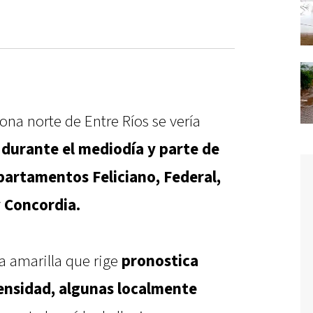
ona norte de Entre Ríos se vería
 durante el mediodía y parte de
epartamentos Feliciano, Federal,
y Concordia.
ta amarilla que rige
pronostica
ensidad, algunas localmente