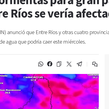
tormentas para gran pa
e Ríos se vería afect
N) anunció que Entre Ríos y otras cuatro provinci
 de agua que podría caer este miércoles.