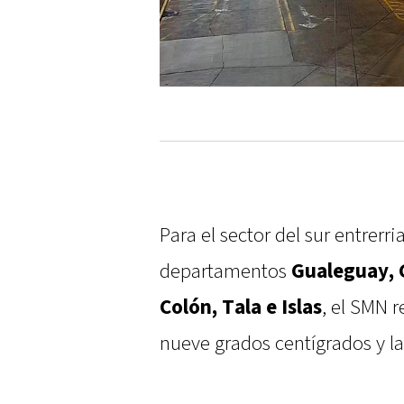
Para el sector del sur entrer
departamentos
Gualeguay, 
Colón, Tala e Islas
, el SMN r
nueve grados centígrados y l