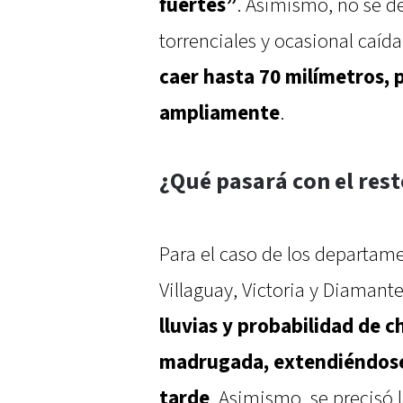
fuertes”
. Asimismo, no se de
torrenciales y ocasional caíd
caer hasta 70 milímetros,
ampliamente
.
¿Qué pasará con el rest
Para el caso de los departam
Villaguay, Victoria y Diamante
lluvias y probabilidad de 
madrugada, extendiéndose 
tarde
. Asimismo, se precisó 