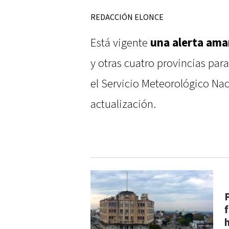
REDACCIÓN ELONCE
Está vigente
una alerta ama
y otras cuatro provincias par
el Servicio Meteorológico Na
actualización.