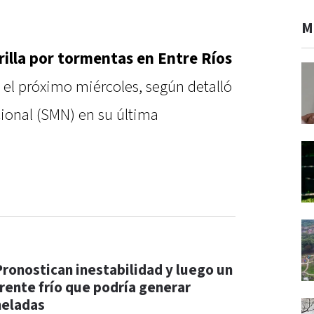
M
rilla por tormentas en Entre Ríos
a el próximo miércoles, según detalló
cional (SMN) en su última
Pronostican inestabilidad y luego un
frente frío que podría generar
heladas