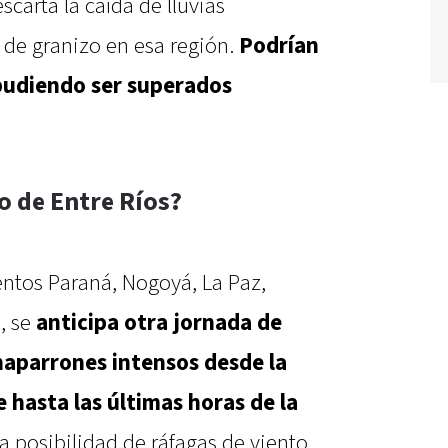
scarta la caída de lluvias
a de granizo en esa región.
Podrían
 pudiendo ser superados
o de Entre Ríos?
entos Paraná, Nogoyá, La Paz,
, se
anticipa otra jornada de
chaparrones intensos desde la
hasta las últimas horas de la
la posibilidad de ráfagas de viento