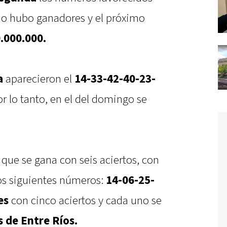
No hubo ganadores y el próximo
.000.000.
a
aparecieron el
14-33-42-40-23-
r lo tanto, en el del domingo se
o que se gana con seis aciertos, con
los siguientes números:
14-06-25-
es
con cinco aciertos y cada uno se
s de Entre Ríos.