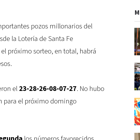
M
portantes pozos millonarios del
sde la Lotería de Santa Fe
el próximo sorteo, en total, habrá
esos.
eron el
23-28-26-08-07-27
. No hubo
an para el próximo domingo
Segunda
los números favorecidos