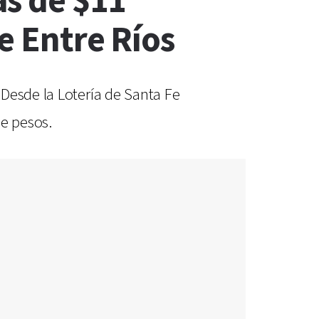
ás de $11
e Entre Ríos
Desde la Lotería de Santa Fe
de pesos.