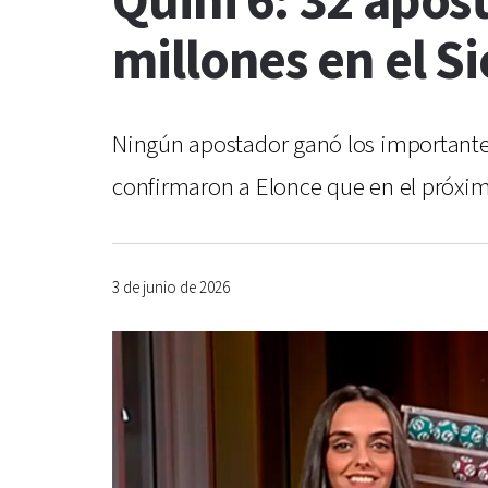
Quini 6: 32 apos
millones en el S
Ningún apostador ganó los importantes
confirmaron a Elonce que en el próximo
3 de junio de 2026