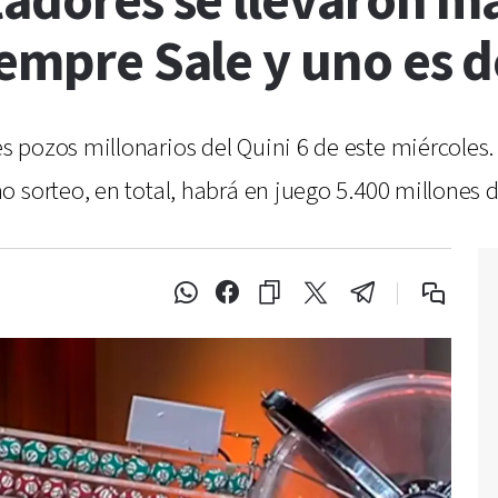
tadores se llevaron m
iempre Sale y uno es d
 pozos millonarios del Quini 6 de este miércoles. 
 sorteo, en total, habrá en juego 5.400 millones 