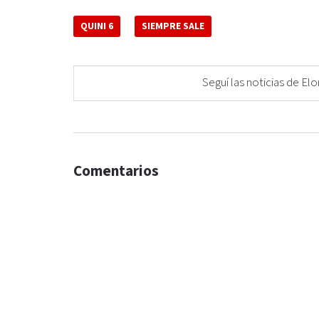
QUINI 6
SIEMPRE SALE
Seguí las noticias de 
Comentarios