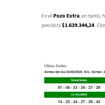
En el
Pozo Extra
, en tanto,
percibirá
$1.639.344,24
.
Elo