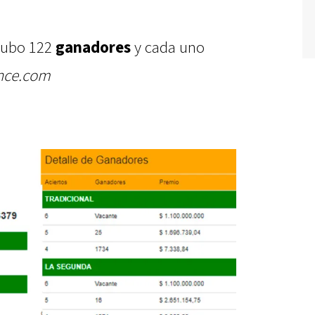
 hubo 122
ganadores
y cada uno
nce.com