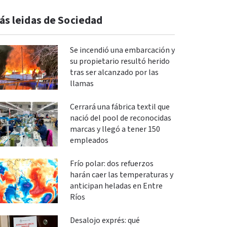
ás leidas de Sociedad
Se incendió una embarcación y
su propietario resultó herido
tras ser alcanzado por las
llamas
Cerrará una fábrica textil que
nació del pool de reconocidas
marcas y llegó a tener 150
empleados
Frío polar: dos refuerzos
harán caer las temperaturas y
anticipan heladas en Entre
Ríos
Desalojo exprés: qué