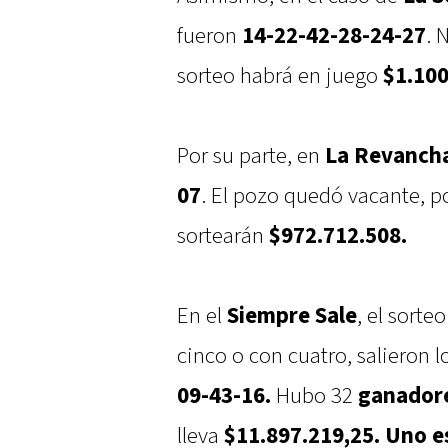
fueron
14-22-42-28-24-27
. 
sorteo habrá en juego
$1.100
Por su parte, en
La Revanch
07
. El pozo quedó vacante, po
sortearán
$972.712.508.
En el
Siempre Sale
, el sorte
cinco o con cuatro, salieron 
09-43-16.
Hubo 32
ganador
lleva
$11.897.219,25. Uno e