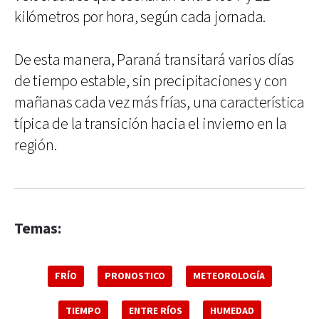
kilómetros por hora, según cada jornada.
De esta manera, Paraná transitará varios días
de tiempo estable, sin precipitaciones y con
mañanas cada vez más frías, una característica
típica de la transición hacia el invierno en la
región.
Temas:
FRÍO
PRONOSTICO
METEOROLOGÍA
TIEMPO
ENTRE RÍOS
HUMEDAD