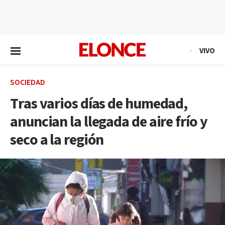
EN VIVO
VIVO
SOCIEDAD
Tras varios días de humedad,
anuncian la llegada de aire frío y
seco a la región