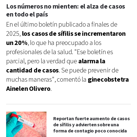
Los números no mienten: el alza de c
asos
en todo el país
En el último boletín publicado a finales de
2025,
los casos de sífilis se incrementaron
un 20%
, lo que ha preocupado a los
profesionales de la salud. "Ese boletín es
parcial, pero la verdad que
alarma la
cantidad de casos
. Se puede prevenir de
muchas maneras", comentó la
ginecobstetra
Ainelen Olivero
.
Reportan fuerte aumento de casos
de sífilis y advierten sobre una
forma de contagio poco conocida