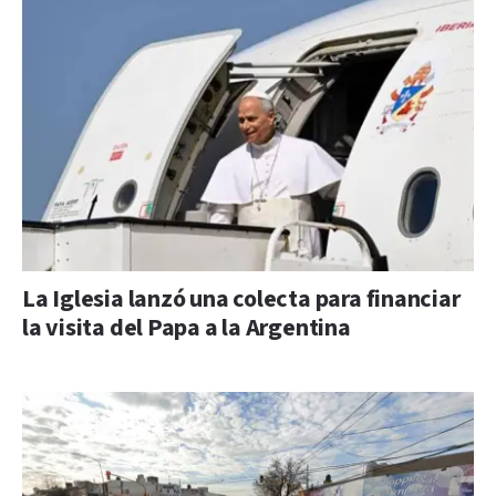
La Iglesia lanzó una colecta para financiar
la visita del Papa a la Argentina