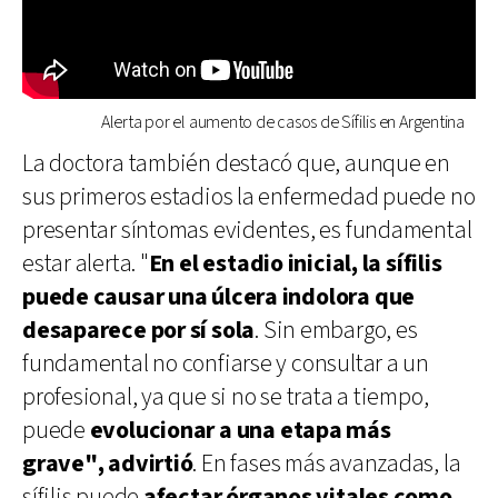
Alerta por el aumento de casos de Sífilis en Argentina
La doctora también destacó que, aunque en
sus primeros estadios la enfermedad puede no
presentar síntomas evidentes, es fundamental
estar alerta. "
En el estadio inicial, la sífilis
puede causar una úlcera indolora que
desaparece por sí sola
. Sin embargo, es
fundamental no confiarse y consultar a un
profesional, ya que si no se trata a tiempo,
puede
evolucionar a una etapa más
grave", advirtió
. En fases más avanzadas, la
sífilis puede
afectar órganos vitales como