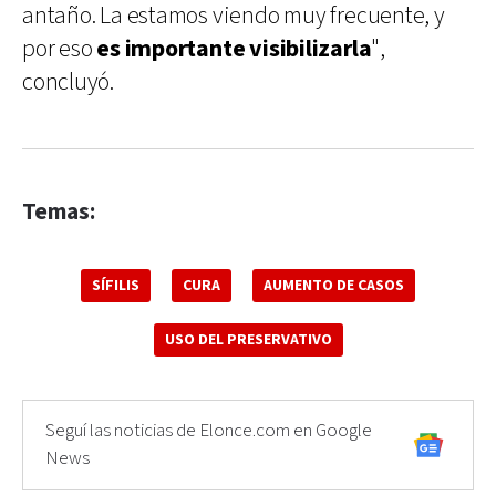
antaño. La estamos viendo muy frecuente, y
por eso
es importante visibilizarla
",
concluyó.
Temas:
SÍFILIS
CURA
AUMENTO DE CASOS
USO DEL PRESERVATIVO
Seguí las noticias de Elonce.com en Google
News