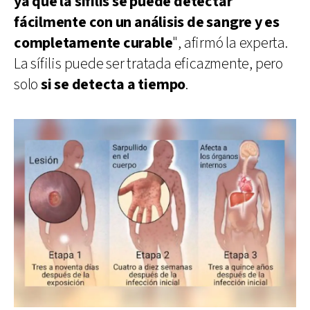
ya que la sífilis se puede detectar
fácilmente con un análisis de sangre y es
completamente curable
", afirmó la experta.
La sífilis puede ser tratada eficazmente, pero
solo
si se detecta a tiempo
.