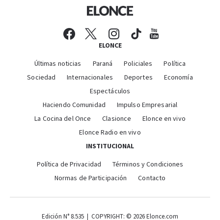
ELONCE
Últimas noticias
Paraná
Policiales
Política
Sociedad
Internacionales
Deportes
Economía
Espectáculos
Haciendo Comunidad
Impulso Empresarial
La Cocina del Once
Clasionce
Elonce en vivo
Elonce Radio en vivo
INSTITUCIONAL
Política de Privacidad
Términos y Condiciones
Normas de Participación
Contacto
Edición N° 8.535 | COPYRIGHT: © 2026 Elonce.com