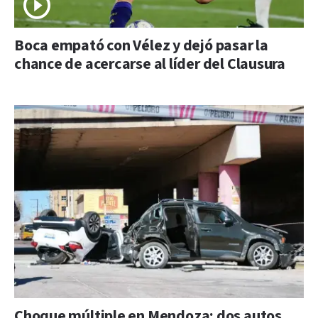
Boca empató con Vélez y dejó pasar la
chance de acercarse al líder del Clausura
Choque múltiple en Mendoza: dos autos